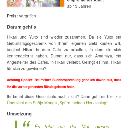
ab 13 Jahren
Preis:
vergriffen
Darum geht‘s
Hikari und Yuito sind wieder zusammen. Da sie Yuito ein
Geburtstagsgeschenk von ihrem eigenen Geld kaufen will,
beginnt Hikari in dem Café zu arbeiten, in dem sie sich
kennengelernt haben. Dumm nur, dass sich Amamiya, ein
Angestellter des Cafés, in Hikari verliebt. Gelingt es ihm, Hikari
für sich zu gewinnen?
Achtung Spoiler: Bei meiner Buchbesprechung gehe ich davon aus, dass
ihr die vorhergehenden Bände gelesen habt.
Ihr kennt diese Geschichte noch nicht? Dann geht es hier zur
Übersicht des Shōjo Manga „Spüre meinen Herzschlag“
.
Umsetzung
Es fehlt mir der Mut, diesen