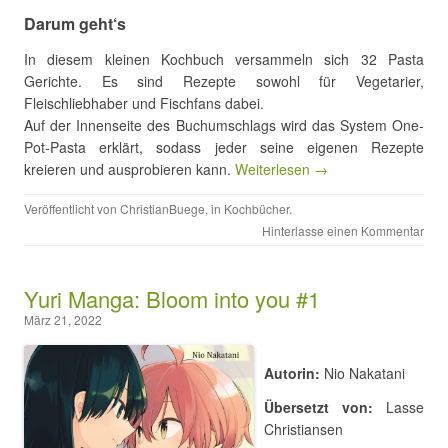
Darum geht‘s
In diesem kleinen Kochbuch versammeln sich 32 Pasta
Gerichte. Es sind Rezepte sowohl für Vegetarier,
Fleischliebhaber und Fischfans dabei.
Auf der Innenseite des Buchumschlags wird das System One-
Pot-Pasta erklärt, sodass jeder seine eigenen Rezepte
kreieren und ausprobieren kann.
Weiterlesen →
Veröffentlicht von
ChristianBuege
, in
Kochbücher
.
Hinterlasse einen Kommentar
Yuri Manga: Bloom into you #1
März 21, 2022
Autorin:
Nio Nakatani
Übersetzt von:
Lasse
Christiansen