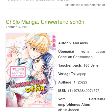
Hinterlasse einen Kommentar
Shōjo Manga: Umwerfend schön
Februar 14, 2022
Autorin:
Mai Ando
Übersetzt von:
Lasse
Christian Christiansen
Taschenbuch:
160 Seiten
Verlag:
Tokyopop
Auflage:
1 (2022)
ISBN-13:
9783842071575
Vom Hersteller
empfohlenes Alter:
ab 13 Jahren