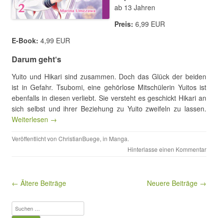
ab 13 Jahren
Preis:
6,99 EUR
E-Book:
4,99 EUR
Darum geht‘s
Yuito und Hikari sind zusammen. Doch das Glück der beiden
ist in Gefahr. Tsubomi, eine gehörlose Mitschülerin Yuitos ist
ebenfalls in diesen verliebt. Sie versteht es geschickt Hikari an
sich selbst und ihrer Beziehung zu Yuito zweifeln zu lassen.
Weiterlesen →
Veröffentlicht von
ChristianBuege
, in
Manga
.
Hinterlasse einen Kommentar
Beitragsnavigation
← Ältere Beiträge
Neuere Beiträge →
Suchen