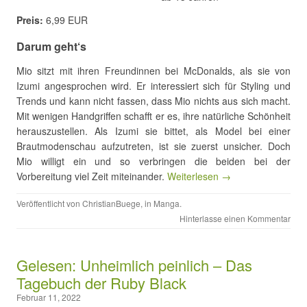
Preis:
6,99 EUR
Darum geht‘s
Mio sitzt mit ihren Freundinnen bei McDonalds, als sie von
Izumi angesprochen wird. Er interessiert sich für Styling und
Trends und kann nicht fassen, dass Mio nichts aus sich macht.
Mit wenigen Handgriffen schafft er es, ihre natürliche Schönheit
herauszustellen. Als Izumi sie bittet, als Model bei einer
Brautmodenschau aufzutreten, ist sie zuerst unsicher. Doch
Mio willigt ein und so verbringen die beiden bei der
Vorbereitung viel Zeit miteinander.
Weiterlesen →
Veröffentlicht von
ChristianBuege
, in
Manga
.
Hinterlasse einen Kommentar
Gelesen: Unheimlich peinlich – Das
Tagebuch der Ruby Black
Februar 11, 2022