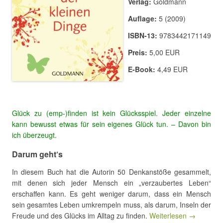
Verlag:
Goldmann
Auflage:
5 (2009)
ISBN-13:
9783442171149
Preis:
5,00 EUR
E-Book:
4,49 EUR
Glück zu (emp-)finden ist kein Glücksspiel. Jeder einzelne
kann bewusst etwas für sein eigenes Glück tun. – Davon bin
ich überzeugt.
Darum geht‘s
In diesem Buch hat die Autorin 50 Denkanstöße gesammelt,
mit denen sich jeder Mensch ein „verzaubertes Leben“
erschaffen kann. Es geht weniger darum, dass ein Mensch
sein gesamtes Leben umkrempeln muss, als darum, Inseln der
Freude und des Glücks im Alltag zu finden.
Weiterlesen →