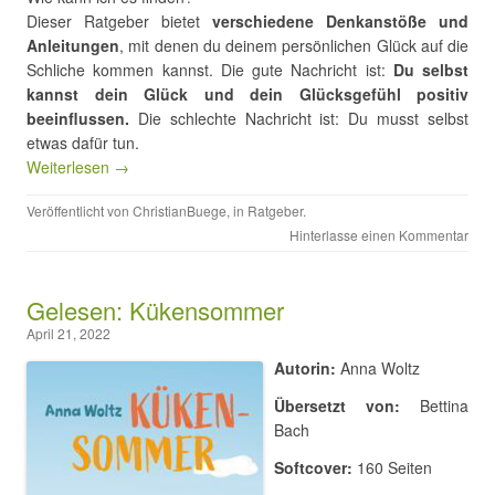
Dieser Ratgeber bietet
verschiedene Denkanstöße und
Anleitungen
, mit denen du deinem persönlichen Glück auf die
Schliche kommen kannst. Die gute Nachricht ist:
Du selbst
kannst dein Glück und dein Glücksgefühl positiv
beeinflussen.
Die schlechte Nachricht ist: Du musst selbst
etwas dafür tun.
Weiterlesen →
Veröffentlicht von
ChristianBuege
, in
Ratgeber
.
Hinterlasse einen Kommentar
Gelesen: Kükensommer
April 21, 2022
Autorin:
Anna Woltz
Übersetzt von:
Bettina
Bach
Softcover:
160 Seiten