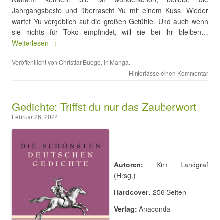
Jahrgangsbeste und überrascht Yu mit einem Kuss. Wieder
wartet Yu vergeblich auf die großen Gefühle. Und auch wenn
sie nichts für Toko empfindet, will sie bei ihr bleiben…
Weiterlesen →
Veröffentlicht von
ChristianBuege
, in
Manga
.
Hinterlasse einen Kommentar
Gedichte: Triffst du nur das Zauberwort
Februar 26, 2022
Autoren:
Kim Landgraf
(Hrsg.)
Hardcover:
256 Seiten
Verlag:
Anaconda