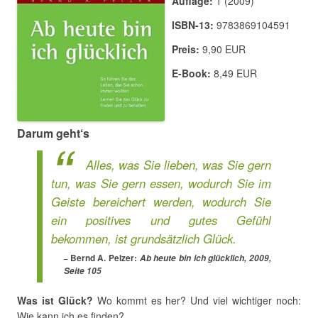
Auflage:
1 (2009)
ISBN-13:
9783869104591
Preis:
9,90 EUR
E-Book:
8,49 EUR
Darum geht‘s
Alles, was Sie lieben, was Sie gern
tun, was Sie gern essen, wodurch Sie im
Geiste bereichert werden, wodurch Sie
ein positives und gutes Gefühl
bekommen, ist grundsätzlich Glück.
Bernd A. Pelzer:
Ab heute bin ich glücklich, 2009,
Seite 105
Was ist Glück?
Wo kommt es her? Und viel wichtiger noch:
Wie kann ich es finden?