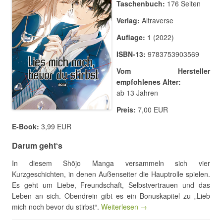
Taschenbuch:
176 Seiten
Verlag:
Altraverse
Auflage:
1 (2022)
ISBN-13:
9783753903569
Vom Hersteller
empfohlenes Alter:
ab 13 Jahren
Preis:
7,00 EUR
E-Book:
3,99 EUR
Darum geht‘s
In diesem Shōjo Manga versammeln sich vier
Kurzgeschichten, in denen Außenseiter die Hauptrolle spielen.
Es geht um Liebe, Freundschaft, Selbstvertrauen und das
Leben an sich. Obendrein gibt es ein Bonuskapitel zu „Lieb
mich noch bevor du stirbst“.
Weiterlesen →