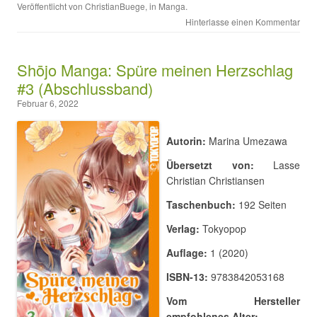
Veröffentlicht von
ChristianBuege
, in
Manga
.
Hinterlasse einen Kommentar
Shōjo Manga: Spüre meinen Herzschlag
#3 (Abschlussband)
Februar 6, 2022
Autorin:
Marina Umezawa
Übersetzt von:
Lasse
Christian Christiansen
Taschenbuch:
192 Seiten
Verlag:
Tokyopop
Auflage:
1 (2020)
ISBN-13:
9783842053168
Vom Hersteller
empfohlenes Alter: