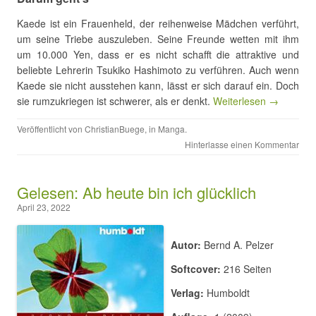
Kaede ist ein Frauenheld, der reihenweise Mädchen verführt,
um seine Triebe auszuleben. Seine Freunde wetten mit ihm
um 10.000 Yen, dass er es nicht schafft die attraktive und
beliebte Lehrerin Tsukiko Hashimoto zu verführen. Auch wenn
Kaede sie nicht ausstehen kann, lässt er sich darauf ein. Doch
sie rumzukriegen ist schwerer, als er denkt.
Weiterlesen →
Veröffentlicht von
ChristianBuege
, in
Manga
.
Hinterlasse einen Kommentar
Gelesen: Ab heute bin ich glücklich
April 23, 2022
Autor:
Bernd A. Pelzer
Softcover:
216 Seiten
Verlag:
Humboldt