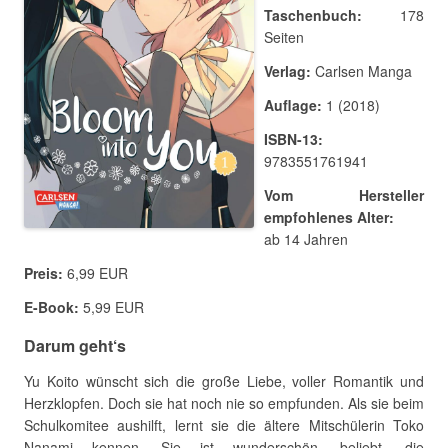
Taschenbuch:
178
Seiten
Verlag:
Carlsen Manga
Auflage:
1 (2018)
ISBN-13:
9783551761941
Vom Hersteller
empfohlenes Alter:
ab 14 Jahren
Preis:
6,99 EUR
E-Book:
5,99 EUR
Darum geht‘s
Yu Koito wünscht sich die große Liebe, voller Romantik und
Herzklopfen. Doch sie hat noch nie so empfunden. Als sie beim
Schulkomitee aushilft, lernt sie die ältere Mitschülerin Toko
Nanami kennen. Sie ist wunderschön, beliebt, die