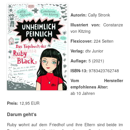
Autorin:
Cally Stronk
Illustriert von:
Constanze
von Kitzing
Flexicover:
224 Seiten
Verlag:
dtv Junior
Auflage:
5 (2021)
ISBN-13:
9783423762748
Vom Hersteller
empfohlenes Alter:
ab 10 Jahren
Preis:
12,95 EUR
Darum geht‘s
Ruby wohnt auf dem Friedhof und ihre Eltern sind beide im