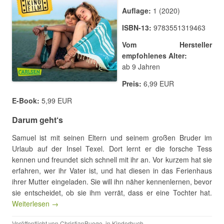
Auflage:
1 (2020)
ISBN-13:
9783551319463
Vom Hersteller
empfohlenes Alter:
ab 9 Jahren
Preis:
6,99 EUR
E-Book:
5,99 EUR
Darum geht‘s
Samuel ist mit seinen Eltern und seinem großen Bruder im
Urlaub auf der Insel Texel. Dort lernt er die forsche Tess
kennen und freundet sich schnell mit ihr an. Vor kurzem hat sie
erfahren, wer ihr Vater ist, und hat diesen in das Ferienhaus
ihrer Mutter eingeladen. Sie will ihn näher kennenlernen, bevor
sie entscheidet, ob sie ihm verrät, dass er eine Tochter hat.
Weiterlesen →
Veröffentlicht von
ChristianBuege
, in
Kinderbuch
.