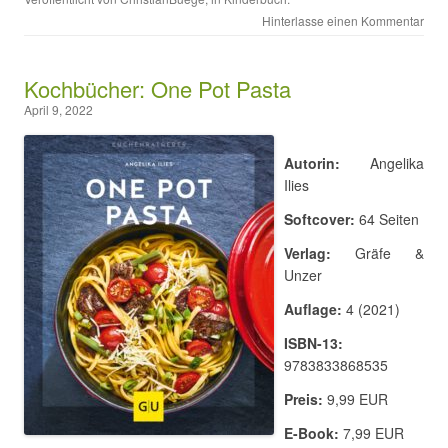
Hinterlasse einen Kommentar
Kochbücher: One Pot Pasta
April 9, 2022
Autorin:
Angelika
Ilies
Softcover:
64 Seiten
Verlag:
Gräfe &
Unzer
Auflage:
4 (2021)
ISBN-13:
9783833868535
Preis:
9,99 EUR
E-Book:
7,99 EUR