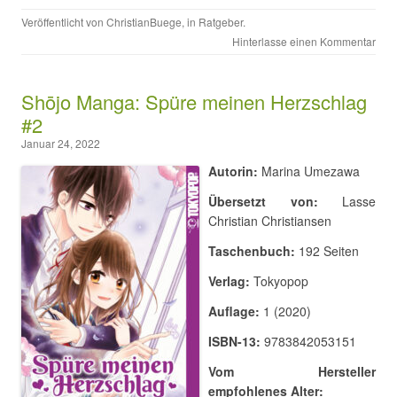
Veröffentlicht von
ChristianBuege
, in
Ratgeber
.
Hinterlasse einen Kommentar
Shōjo Manga: Spüre meinen Herzschlag
#2
Januar 24, 2022
Autorin:
Marina Umezawa
Übersetzt von:
Lasse
Christian Christiansen
Taschenbuch:
192 Seiten
Verlag:
Tokyopop
Auflage:
1 (2020)
ISBN-13:
9783842053151
Vom Hersteller
empfohlenes Alter: