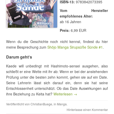
ISBN-13:
9783842073395
Vom Hersteller
empfohlenes Alter:
ab 16 Jahren
Preis:
6,99 EUR
Wenn du die Geschichte noch nicht kennst, findest du hier
meine Besprechung zum
Shōjo Manga Sirupsüße Sünde #1
.
Darum geht‘s
Kaede will unbedingt mit Hashimoto-sensei ausgehen, also
schließt er eine Wette mit ihr ab: Wenn er bei der anstehenden
Prüfung unter die besten zehn kommt, gehen sie auf ein Date.
Seine Lehrerin lässt sich darauf ein, denn sie hat seine
Entschlossenheit unterschätzt. Ob das Date Auswirkungen auf
ihre Beziehung zu Keita hat?
Weiterlesen →
Veröffentlicht von
ChristianBuege
, in
Manga
.
Hinterlasse einen Kommentar