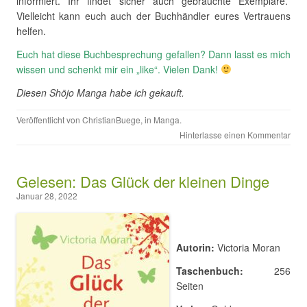
informiert. Ihr findet sicher auch gebrauchte Exemplare.
Vielleicht kann euch auch der Buchhändler eures Vertrauens
helfen.
Euch hat diese Buchbesprechung gefallen? Dann lasst es mich
wissen und schenkt mir ein „like“. Vielen Dank!
Diesen Shōjo Manga habe ich gekauft.
Veröffentlicht von
ChristianBuege
, in
Manga
.
Hinterlasse einen Kommentar
Gelesen: Das Glück der kleinen Dinge
Januar 28, 2022
Autorin:
Victoria Moran
Taschenbuch:
256
Seiten