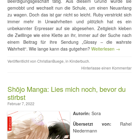
Beerdigungsgeschäft tätig. Aus diesem Grund wurde sie
gemobbt und wechselt nun die Schule, um einen Neuanfang
zu wagen. Doch das ist gar nicht so leicht. Ruby verstrickt sich
immer mehr in Unwahrheiten und plötzlich hat es ein
unbekannter Erpresser auf sie abgesehen. Zeitgleich kleben
die Zwillinge wie eine Klette an ihr, immer auf der Suche nach
einem Beitrag für ihre Sendung „Glossy – die wahrste
Wahrheit“. Wie lange kann das gutgehen?
Weiterlesen →
Veröffentlicht von
ChristianBuege
, in
Kinderbuch
.
Hinterlasse einen Kommentar
Shōjo Manga: Lies mich noch, bevor du
stirbst
Februar 7, 2022
Autorin:
Sora
Übersetzt von:
Rahel
Niedermann