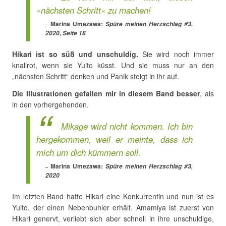
»nächsten Schritt« zu machen!
Marina Umezawa:
Spüre meinen Herzschlag #3,
2020, Seite 18
Hikari ist so süß und unschuldig.
Sie wird noch immer
knallrot, wenn sie Yuito küsst. Und sie muss nur an den
„nächsten Schritt“ denken und Panik steigt in ihr auf.
Die Illustrationen gefallen mir in diesem Band besser
, als
in den vorhergehenden.
Mikage wird nicht kommen. Ich bin
hergekommen, weil er meinte, dass ich
mich um dich kümmern soll.
Marina Umezawa:
Spüre meinen Herzschlag #3,
2020
Im letzten Band hatte Hikari eine Konkurrentin und nun ist es
Yuito, der einen Nebenbuhler erhält. Amamiya ist zuerst von
Hikari genervt, verliebt sich aber schnell in ihre unschuldige,