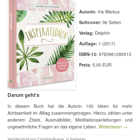
Autorin:
Iris Warkus
Softcover:
96 Seiten
Verlag:
Delphin
Auflage:
1 (2017)
ISBN-13:
9783961280513
Preis:
5,00 EUR
Darum geht‘s
In diesem Buch hat die Autorin 100 Ideen für mehr
Achtsamkeit im Alltag zusammengetragen. Hierzu zählen unter
anderem Zitate, Ausmalbilder, Meditationsanleitungen und
ungewöhnliche Fragen an das eigene Leben.
Weiterlesen →
Veröffentlicht von
ChristianBuege
, in
Ratgeber
.