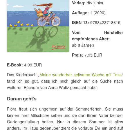
Verlag:
dtv junior
Auflage:
1 (2020)
ISBN-13:
9783423718615
Vom Hersteller
empfohlenes Alter:
ab 8 Jahren
Preis:
7,95 EUR
E-Book:
4,99 EUR
Das Kinderbuch „
Meine wunderbar seltsame Woche mit Tess
“
fand ich so gut, dass ich mich gleich auf die Suche nach
weiteren Büchern von Anna Woltz gemacht habe.
Darum geht‘s
Flora freut sich ungemein auf die Sommerferien. Sie muss
keinen ihrer Mitschüler sehen und sie darf ihrem Vater bei der
Gartengestaltung helfen. Nur in diesem Sommer ist alles
anders. Im Haus gegenüber zieht die vorlaute Evi ein und auf