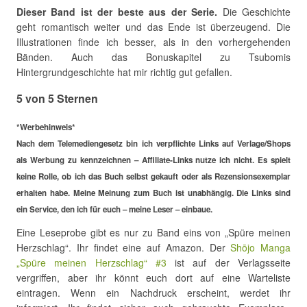
Dieser Band ist der beste aus der Serie.
Die Geschichte
geht romantisch weiter und das Ende ist überzeugend. Die
Illustrationen finde ich besser, als in den vorhergehenden
Bänden. Auch das Bonuskapitel zu Tsubomis
Hintergrundgeschichte hat mir richtig gut gefallen.
5 von 5 Sternen
*Werbehinweis*
Nach dem Telemediengesetz bin ich verpflichte Links auf Verlage/Shops
als Werbung zu kennzeichnen – Affiliate-Links nutze ich nicht. Es spielt
keine Rolle, ob ich das Buch selbst gekauft oder als Rezensionsexemplar
erhalten habe. Meine Meinung zum Buch ist unabhängig. Die Links sind
ein Service, den ich für euch – meine Leser – einbaue.
Eine Leseprobe gibt es nur zu Band eins von „Spüre meinen
Herzschlag“. Ihr findet eine auf Amazon. Der
Shōjo Manga
„Spüre meinen Herzschlag“ #3
ist auf der Verlagsseite
vergriffen, aber ihr könnt euch dort auf eine Warteliste
eintragen. Wenn ein Nachdruck erscheint, werdet ihr