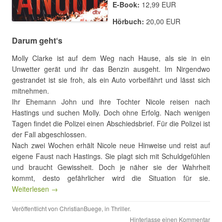
E-Book:
12,99 EUR
Hörbuch:
20,00 EUR
Darum geht‘s
Molly Clarke ist auf dem Weg nach Hause, als sie in ein
Unwetter gerät und ihr das Benzin ausgeht. Im Nirgendwo
gestrandet ist sie froh, als ein Auto vorbeifährt und lässt sich
mitnehmen.
Ihr Ehemann John und ihre Tochter Nicole reisen nach
Hastings und suchen Molly. Doch ohne Erfolg. Nach wenigen
Tagen findet die Polizei einen Abschiedsbrief. Für die Polizei ist
der Fall abgeschlossen.
Nach zwei Wochen erhält Nicole neue Hinweise und reist auf
eigene Faust nach Hastings. Sie plagt sich mit Schuldgefühlen
und braucht Gewissheit. Doch je näher sie der Wahrheit
kommt, desto gefährlicher wird die Situation für sie.
Weiterlesen →
Veröffentlicht von
ChristianBuege
, in
Thriller
.
Hinterlasse einen Kommentar