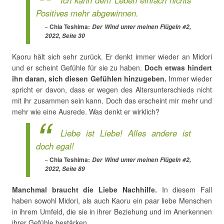
Ich kann dem Leben einfach nichts
Positives mehr abgewinnen.
Chia Teshima:
Der Wind unter meinen Flügeln #2,
2022, Seite 30
Kaoru hält sich sehr zurück. Er denkt immer wieder an Midori
und er scheint Gefühle für sie zu haben.
Doch etwas hindert
ihn daran, sich diesen Gefühlen hinzugeben.
Immer wieder
spricht er davon, dass er wegen des Altersunterschieds nicht
mit ihr zusammen sein kann. Doch das erscheint mir mehr und
mehr wie eine Ausrede. Was denkt er wirklich?
Liebe ist Liebe! Alles andere ist
doch egal!
Chia Teshima:
Der Wind unter meinen Flügeln #2,
2022, Seite 89
Manchmal braucht die Liebe Nachhilfe.
In diesem Fall
haben sowohl Midori, als auch Kaoru ein paar liebe Menschen
in ihrem Umfeld, die sie in ihrer Beziehung und im Anerkennen
ihrer Gefühle bestärken.