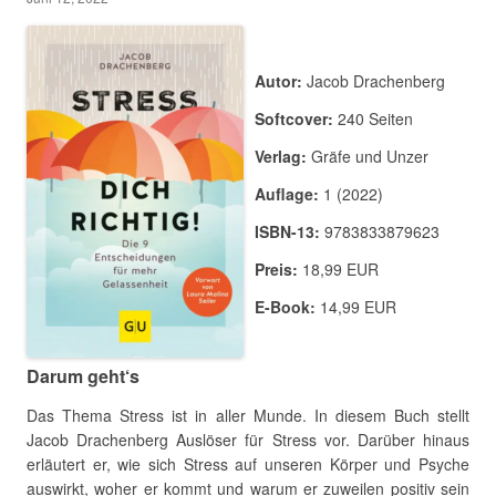
Autor:
Jacob Drachenberg
Softcover:
240 Seiten
Verlag:
Gräfe und Unzer
Auflage:
1 (2022)
ISBN-13:
9783833879623
Preis:
18,99 EUR
E-Book:
14,99 EUR
Darum geht‘s
Das Thema Stress ist in aller Munde. In diesem Buch stellt
Jacob Drachenberg Auslöser für Stress vor. Darüber hinaus
erläutert er, wie sich Stress auf unseren Körper und Psyche
auswirkt, woher er kommt und warum er zuweilen positiv sein