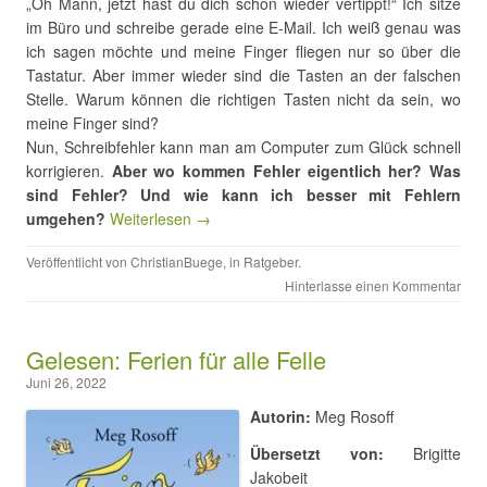
„Oh Mann, jetzt hast du dich schon wieder vertippt!“ Ich sitze
im Büro und schreibe gerade eine E-Mail. Ich weiß genau was
ich sagen möchte und meine Finger fliegen nur so über die
Tastatur. Aber immer wieder sind die Tasten an der falschen
Stelle. Warum können die richtigen Tasten nicht da sein, wo
meine Finger sind?
Nun, Schreibfehler kann man am Computer zum Glück schnell
korrigieren.
Aber wo kommen Fehler eigentlich her? Was
sind Fehler? Und wie kann ich besser mit Fehlern
umgehen?
Weiterlesen →
Veröffentlicht von
ChristianBuege
, in
Ratgeber
.
Hinterlasse einen Kommentar
Gelesen: Ferien für alle Felle
Juni 26, 2022
Autorin:
Meg Rosoff
Übersetzt von:
Brigitte
Jakobeit