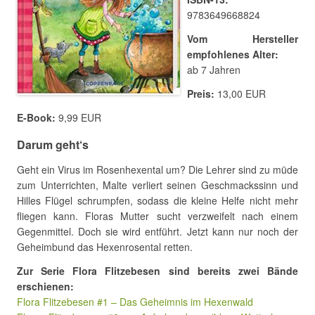
9783649668824
Vom Hersteller
empfohlenes Alter:
ab 7 Jahren
Preis:
13,00 EUR
E-Book:
9,99 EUR
Darum geht‘s
Geht ein Virus im Rosenhexental um? Die Lehrer sind zu müde
zum Unterrichten, Malte verliert seinen Geschmackssinn und
Hilles Flügel schrumpfen, sodass die kleine Helfe nicht mehr
fliegen kann. Floras Mutter sucht verzweifelt nach einem
Gegenmittel. Doch sie wird entführt. Jetzt kann nur noch der
Geheimbund das Hexenrosental retten.
Zur Serie Flora Flitzebesen sind bereits zwei Bände
erschienen:
Flora Flitzebesen #1 – Das Geheimnis im Hexenwald