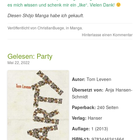
es mich wissen und schenk mir ein „like“. Vielen Dank!
Diesen Shōjo Manga habe ich gekauft.
Veröffentlicht von
ChristianBuege
, in
Manga
.
Hinterlasse einen Kommentar
Gelesen: Party
Mai 22, 2022
Autor:
Tom Leveen
Übersetzt von:
Anja Hansen-
Schmidt
Paperback:
240 Seiten
Verlag:
Hanser
Auflage:
1 (2013)
ISBN-13:
9783446241664