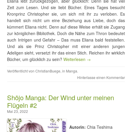
Eliana lebt zurückgezogen, aber glücklich: Denn sie hat viel
Zeit zum Lesen. Und sie liebt Bücher. Eines Tages besucht
Kronprinz Christopher sie, um sich mit ihr zu verloben. Es
handelt sich nicht um eine Beziehung aus Liebe, doch das
kümmert Eliana nicht. Denn auf diese Weise erhält sie Zugang
zur königlichen Bibliothek. Doch die Nähe zum Thron bedeutet
auch Intrigen und Gefahr – Das muss Eliana bald feststellen.
Und als sie Prinz Christopher mit einer anderen jungen
Adeligen sieht, versetzt ihr das einen Stich. Reichen ihr wirklich
Bücher, um glücklich zu sein?
Weiterlesen →
Veröffentlicht von
ChristianBuege
, in
Manga
.
Hinterlasse einen Kommentar
Shōjo Manga: Der Wind unter meinen
Flügeln #2
Mai 23, 2022
Autorin:
Chia Teshima