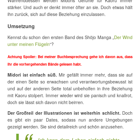
Währenddessen werden Midoris Gefühle für Kaoru immer
stärker. Und auch er denkt immer öfter an sie. Doch etwas hält
ihn zurück, sich auf diese Beziehung einzulassen.
Umsetzung
Kennst du schon den ersten Band des Shōjo Manga „
Der Wind
unter meinen Flügeln
“?
Achtung Spoiler: Bei meiner Buchbesprechung gehe ich davon aus, dass
ihr die vorhergehenden Bände gelesen habt.
Midori ist einfach süß.
Mir gefällt immer mehr, dass sie auf
der einen Seite so erwachsen und verantwortungsbewusst ist
und auf der anderen Seite total unbeholfen in ihre Beziehung
mit Kaoru stolpert. Immer wieder wird sie panisch und knallrot,
doch sie lässt sich davon nicht beirren.
Der Großteil der Illustrationen ist weiterhin schlicht.
Doch
es gibt ein paar Dates, sodass nun andere Umgebungen
gezeigt werden. Sie sind detailreich und schön anzusehen.