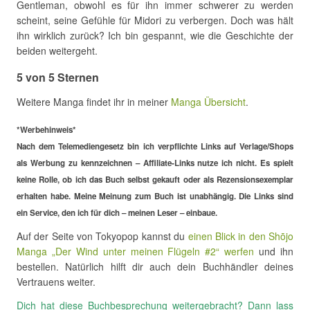
Gentleman, obwohl es für ihn immer schwerer zu werden
scheint, seine Gefühle für Midori zu verbergen. Doch was hält
ihn wirklich zurück? Ich bin gespannt, wie die Geschichte der
beiden weitergeht.
5 von 5 Sternen
Weitere Manga findet ihr in meiner
Manga Übersicht
.
*Werbehinweis*
Nach dem Telemediengesetz bin ich verpflichte Links auf Verlage/Shops
als Werbung zu kennzeichnen – Affiliate-Links nutze ich nicht. Es spielt
keine Rolle, ob ich das Buch selbst gekauft oder als Rezensionsexemplar
erhalten habe. Meine Meinung zum Buch ist unabhängig. Die Links sind
ein Service, den ich für dich – meinen Leser – einbaue.
Auf der Seite von Tokyopop kannst du
einen Blick in den Shōjo
Manga „Der Wind unter meinen Flügeln #2“ werfen
und ihn
bestellen. Natürlich hilft dir auch dein Buchhändler deines
Vertrauens weiter.
Dich hat diese Buchbesprechung weitergebracht? Dann lass