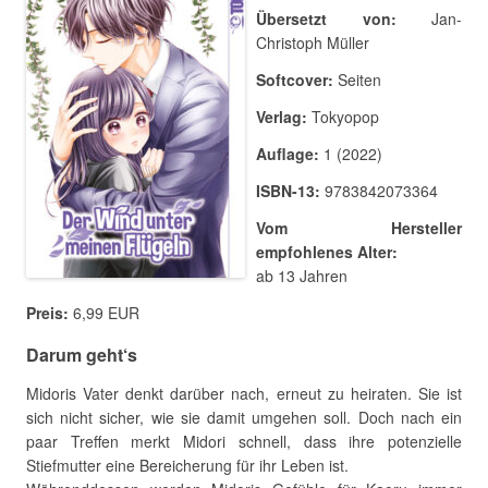
Übersetzt von:
Jan-
Christoph Müller
Softcover:
Seiten
Verlag:
Tokyopop
Auflage:
1 (2022)
ISBN-13:
9783842073364
Vom Hersteller
empfohlenes Alter:
ab 13 Jahren
Preis:
6,99 EUR
Darum geht‘s
Midoris Vater denkt darüber nach, erneut zu heiraten. Sie ist
sich nicht sicher, wie sie damit umgehen soll. Doch nach ein
paar Treffen merkt Midori schnell, dass ihre potenzielle
Stiefmutter eine Bereicherung für ihr Leben ist.