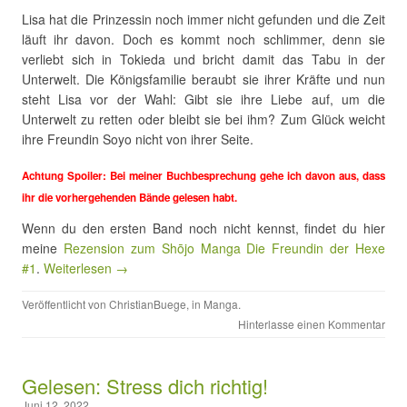
Lisa hat die Prinzessin noch immer nicht gefunden und die Zeit
läuft ihr davon. Doch es kommt noch schlimmer, denn sie
verliebt sich in Tokieda und bricht damit das Tabu in der
Unterwelt. Die Königsfamilie beraubt sie ihrer Kräfte und nun
steht Lisa vor der Wahl: Gibt sie ihre Liebe auf, um die
Unterwelt zu retten oder bleibt sie bei ihm? Zum Glück weicht
ihre Freundin Soyo nicht von ihrer Seite.
Achtung Spoiler: Bei meiner Buchbesprechung gehe ich davon aus, dass
ihr die vorhergehenden Bände gelesen habt.
Wenn du den ersten Band noch nicht kennst, findet du hier
meine
Rezension zum Shōjo Manga Die Freundin der Hexe
#1
.
Weiterlesen →
Veröffentlicht von
ChristianBuege
, in
Manga
.
Hinterlasse einen Kommentar
Gelesen: Stress dich richtig!
Juni 12, 2022