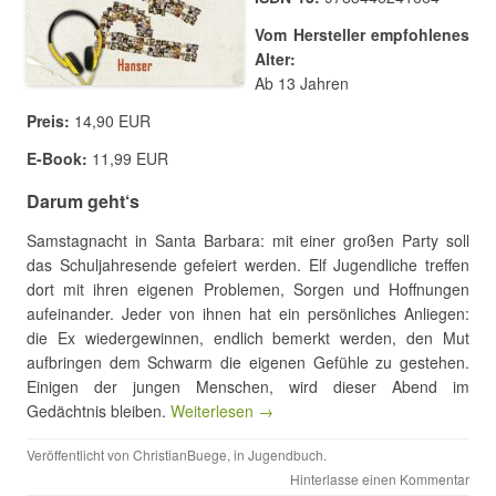
Vom Hersteller empfohlenes
Alter:
Ab 13 Jahren
Preis:
14,90 EUR
E-Book:
11,99 EUR
Darum geht‘s
Samstagnacht in Santa Barbara: mit einer großen Party soll
das Schuljahresende gefeiert werden. Elf Jugendliche treffen
dort mit ihren eigenen Problemen, Sorgen und Hoffnungen
aufeinander. Jeder von ihnen hat ein persönliches Anliegen:
die Ex wiedergewinnen, endlich bemerkt werden, den Mut
aufbringen dem Schwarm die eigenen Gefühle zu gestehen.
Einigen der jungen Menschen, wird dieser Abend im
Gedächtnis bleiben.
Weiterlesen →
Veröffentlicht von
ChristianBuege
, in
Jugendbuch
.
Hinterlasse einen Kommentar