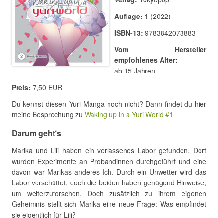
Auflage:
1 (2022)
ISBN-13:
9783842073883
Vom Hersteller
empfohlenes Alter:
ab 15 Jahren
Preis:
7,50 EUR
Du kennst diesen Yuri Manga noch nicht? Dann findet du hier
meine Besprechung zu
Waking up in a Yuri World #1
Darum geht‘s
Marika und Lili haben ein verlassenes Labor gefunden. Dort
wurden Experimente an Probandinnen durchgeführt und eine
davon war Marikas anderes Ich. Durch ein Unwetter wird das
Labor verschüttet, doch die beiden haben genügend Hinweise,
um weiterzuforschen. Doch zusätzlich zu ihrem eigenen
Geheimnis stellt sich Marika eine neue Frage: Was empfindet
sie eigentlich für Lili?