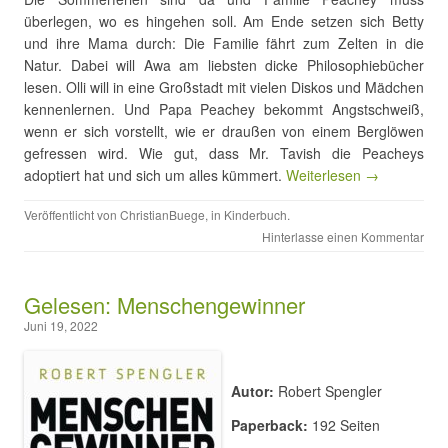
überlegen, wo es hingehen soll. Am Ende setzen sich Betty
und ihre Mama durch: Die Familie fährt zum Zelten in die
Natur. Dabei will Awa am liebsten dicke Philosophiebücher
lesen. Olli will in eine Großstadt mit vielen Diskos und Mädchen
kennenlernen. Und Papa Peachey bekommt Angstschweiß,
wenn er sich vorstellt, wie er draußen von einem Berglöwen
gefressen wird. Wie gut, dass Mr. Tavish die Peacheys
adoptiert hat und sich um alles kümmert.
Weiterlesen →
Veröffentlicht von
ChristianBuege
, in
Kinderbuch
.
Hinterlasse einen Kommentar
Gelesen: Menschengewinner
Juni 19, 2022
Autor:
Robert Spengler
Paperback:
192 Seiten