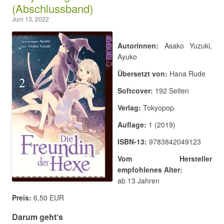
(Abschlussband)
Juni 13, 2022
Autorinnen:
Asako Yuzuki,
Ayuko
Übersetzt von:
Hana Rude
Softcover:
192 Seiten
Verlag:
Tokyopop
Auflage:
1 (2019)
ISBN-13:
9783842049123
Vom Hersteller
empfohlenes Alter:
ab 13 Jahren
Preis:
6,50 EUR
Darum geht‘s