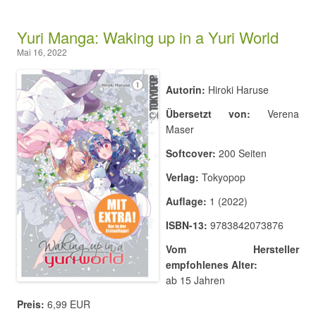
Yuri Manga: Waking up in a Yuri World
Mai 16, 2022
Autorin:
Hiroki Haruse
Übersetzt von:
Verena
Maser
Softcover:
200 Seiten
Verlag:
Tokyopop
Auflage:
1 (2022)
ISBN-13:
9783842073876
Vom Hersteller
empfohlenes Alter:
ab 15 Jahren
Preis:
6,99 EUR