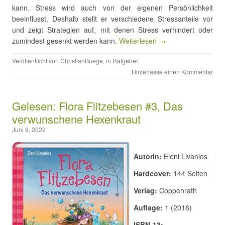
kann. Stress wird auch von der eigenen Persönlichkeit
beeinflusst. Deshalb stellt er verschiedene Stressanteile vor
und zeigt Strategien auf, mit denen Stress verhindert oder
zumindest gesenkt werden kann.
Weiterlesen →
Veröffentlicht von
ChristianBuege
, in
Ratgeber
.
Hinterlasse einen Kommentar
Gelesen: Flora Flitzebesen #3, Das
verwunschene Hexenkraut
Juni 9, 2022
Autorin:
Eleni Livanios
Hardcover:
144 Seiten
Verlag:
Coppenrath
Auflage:
1 (2016)
ISBN-13: