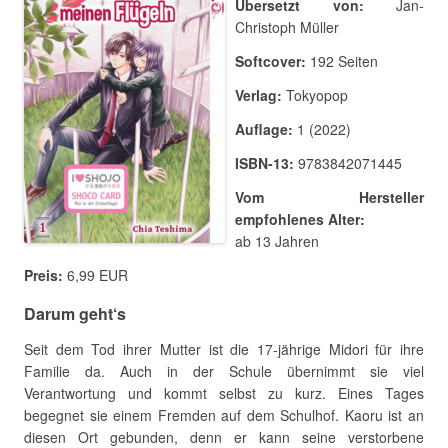
Übersetzt von:
Jan-
Christoph Müller
Softcover:
192 Seiten
Verlag:
Tokyopop
Auflage:
1 (2022)
ISBN-13:
9783842071445
Vom Hersteller
empfohlenes Alter:
ab 13 Jahren
Preis:
6,99 EUR
Darum geht‘s
Seit dem Tod ihrer Mutter ist die 17-jährige Midori für ihre
Familie da. Auch in der Schule übernimmt sie viel
Verantwortung und kommt selbst zu kurz. Eines Tages
begegnet sie einem Fremden auf dem Schulhof. Kaoru ist an
diesen Ort gebunden, denn er kann seine verstorbene