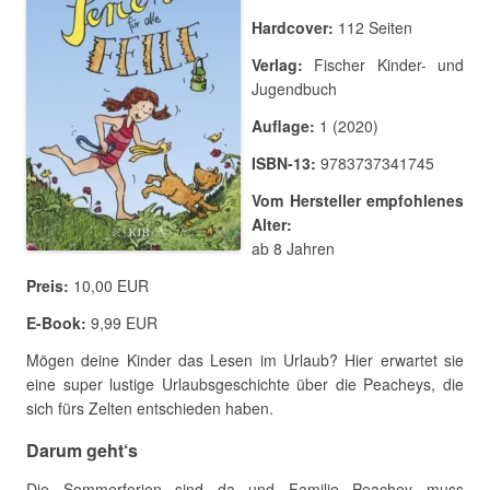
Hardcover:
112 Seiten
Verlag:
Fischer Kinder- und
Jugendbuch
Auflage:
1 (2020)
ISBN-13:
9783737341745
Vom Hersteller empfohlenes
Alter:
ab 8 Jahren
Preis:
10,00 EUR
E-Book:
9,99 EUR
Mögen deine Kinder das Lesen im Urlaub? Hier erwartet sie
eine super lustige Urlaubsgeschichte über die Peacheys, die
sich fürs Zelten entschieden haben.
Darum geht‘s
Die Sommerferien sind da und Familie Peachey muss