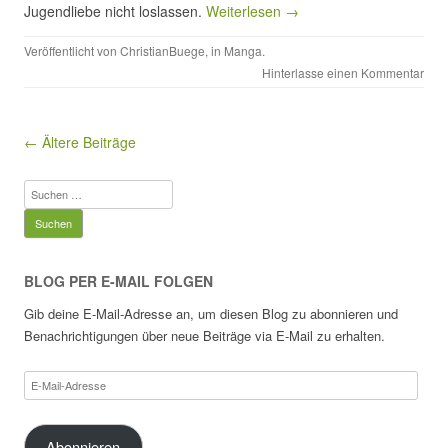
Jugendliebe nicht loslassen.
Weiterlesen →
Veröffentlicht von
ChristianBuege
, in
Manga
.
Hinterlasse einen Kommentar
Beitragsnavigation
← Ältere Beiträge
Suchen
nach:
BLOG PER E-MAIL FOLGEN
Gib deine E-Mail-Adresse an, um diesen Blog zu abonnieren und
Benachrichtigungen über neue Beiträge via E-Mail zu erhalten.
E-
Mail-
Adresse
Abonnieren