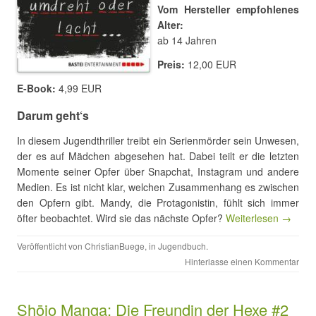
Vom Hersteller empfohlenes
Alter:
ab 14 Jahren
Preis:
12,00 EUR
E-Book:
4,99 EUR
Darum geht‘s
In diesem Jugendthriller treibt ein Serienmörder sein Unwesen,
der es auf Mädchen abgesehen hat. Dabei teilt er die letzten
Momente seiner Opfer über Snapchat, Instagram und andere
Medien. Es ist nicht klar, welchen Zusammenhang es zwischen
den Opfern gibt. Mandy, die Protagonistin, fühlt sich immer
öfter beobachtet. Wird sie das nächste Opfer?
Weiterlesen →
Veröffentlicht von
ChristianBuege
, in
Jugendbuch
.
Hinterlasse einen Kommentar
Shōjo Manga: Die Freundin der Hexe #2