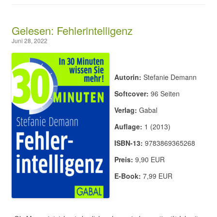
Gelesen: Fehlerintelligenz
Juni 28, 2022
Autorin:
Stefanie Demann
Softcover:
96 Seiten
Verlag:
Gabal
Auflage:
1 (2013)
ISBN-13:
9783869365268
Preis:
9,90 EUR
E-Book:
7,99 EUR