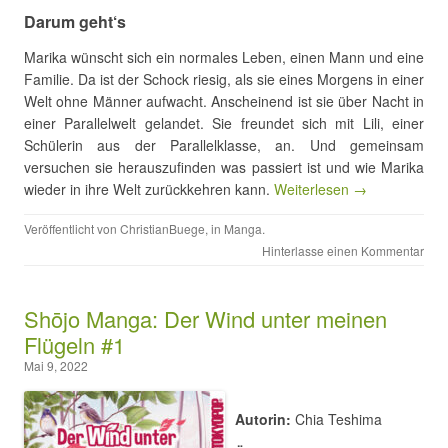
Darum geht‘s
Marika wünscht sich ein normales Leben, einen Mann und eine
Familie. Da ist der Schock riesig, als sie eines Morgens in einer
Welt ohne Männer aufwacht. Anscheinend ist sie über Nacht in
einer Parallelwelt gelandet. Sie freundet sich mit Lili, einer
Schülerin aus der Parallelklasse, an. Und gemeinsam
versuchen sie herauszufinden was passiert ist und wie Marika
wieder in ihre Welt zurückkehren kann.
Weiterlesen →
Veröffentlicht von
ChristianBuege
, in
Manga
.
Hinterlasse einen Kommentar
Shōjo Manga: Der Wind unter meinen
Flügeln #1
Mai 9, 2022
Autorin:
Chia Teshima