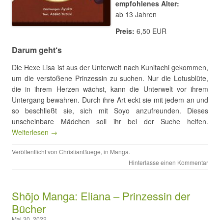
empfohlenes Alter:
ab 13 Jahren
Preis:
6,50 EUR
Darum geht‘s
Die Hexe Lisa ist aus der Unterwelt nach Kunitachi gekommen,
um die verstoßene Prinzessin zu suchen. Nur die Lotusblüte,
die in ihrem Herzen wächst, kann die Unterwelt vor ihrem
Untergang bewahren. Durch ihre Art eckt sie mit jedem an und
so beschließt sie, sich mit Soyo anzufreunden. Dieses
unscheinbare Mädchen soll ihr bei der Suche helfen.
Weiterlesen →
Veröffentlicht von
ChristianBuege
, in
Manga
.
Hinterlasse einen Kommentar
Shōjo Manga: Eliana – Prinzessin der
Bücher
Mai 30, 2022