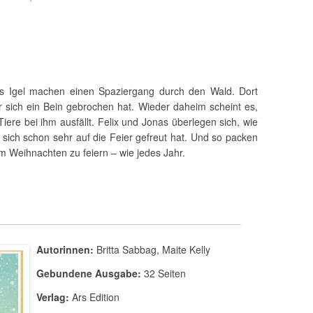
s Igel machen einen Spaziergang durch den Wald. Dort
er sich ein Bein gebrochen hat. Wieder daheim scheint es,
Tiere bei ihm ausfällt. Felix und Jonas überlegen sich, wie
 sich schon sehr auf die Feier gefreut hat. Und so packen
m Weihnachten zu feiern – wie jedes Jahr.
Autorinnen:
Britta Sabbag, Maite Kelly
Gebundene Ausgabe:
32 Seiten
Verlag:
Ars Edition