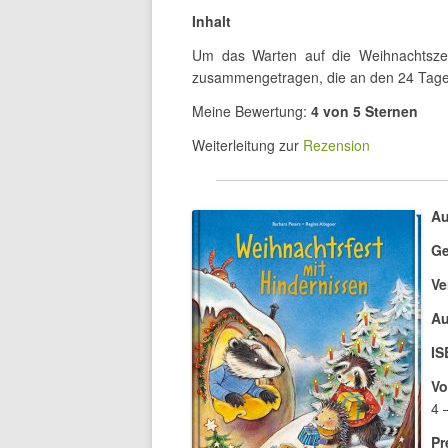
Inhalt
Um das Warten auf die Weihnachtszei
zusammengetragen, die an den 24 Tage
Meine Bewertung:
4 von 5 Sternen
Weiterleitung zur
Rezension
Au
Ge
Ve
Au
IS
Vo
4 
Pr