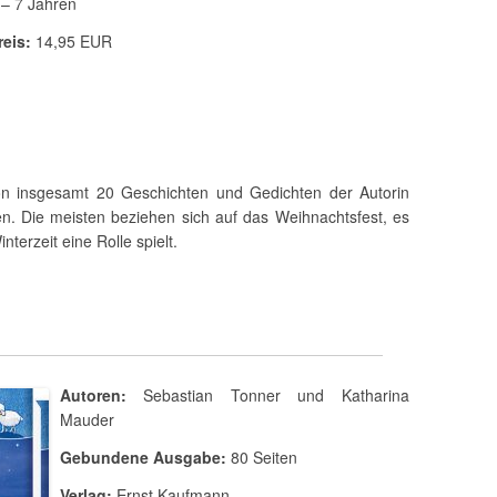
 – 7 Jahren
reis:
14,95 EUR
n insgesamt 20 Geschichten und Gedichten der Autorin
elen. Die meisten beziehen sich auf das Weihnachtsfest, es
nterzeit eine Rolle spielt.
Autoren:
Sebastian Tonner und Katharina
Mauder
Gebundene Ausgabe:
80 Seiten
Verlag:
Ernst Kaufmann