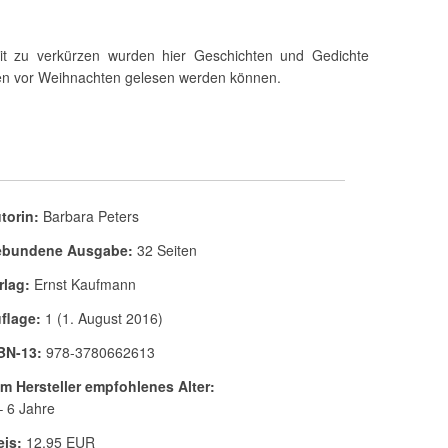
t zu verkürzen wurden hier Geschichten und Gedichte
n vor Weihnachten gelesen werden können.
torin:
Barbara Peters
bundene Ausgabe:
32 Seiten
rlag:
Ernst Kaufmann
flage:
1 (1. August 2016)
BN-13:
978-3780662613
m Hersteller empfohlenes Alter:
– 6 Jahre
eis:
12,95 EUR