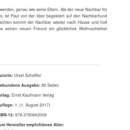
 werden, genau wie seine Eltern. Als der neue Nachbar für
, ist Paul von der Idee begeistert auf den Nachbarhund
achten kommt der Nachbar wieder nach Hause und holt
 seinen neuen Freund ein glückliches Weihnachtsfest
utorin:
Ursel Scheffler
ebundene Ausgabe:
80 Seiten
erlag:
Ernst Kaufmann Verlag
uflage:
1. (1. August 2017)
SBN-13:
978-3780663009
om Hersteller empfohlenes Alter: