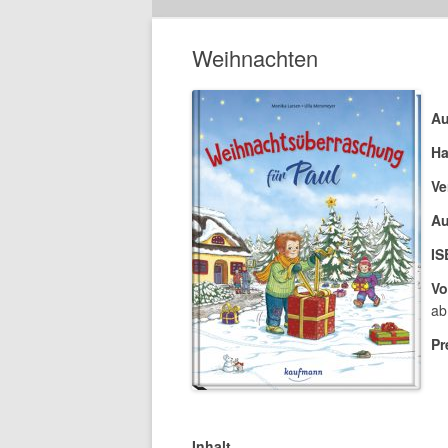
Weihnachten
Au
Ha
Ve
Au
IS
Vo
ab
Pr
Inhalt