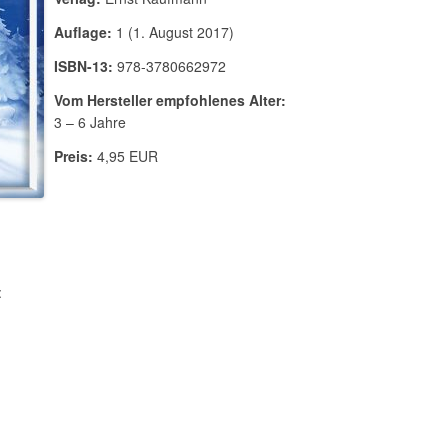
Auflage:
1 (1. August 2017)
ISBN-13:
978-3780662972
Vom Hersteller empfohlenes Alter:
3 – 6 Jahre
Preis:
4,95 EUR
: