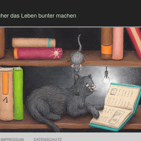
cher das Leben bunter machen
Springe zum Inhalt
IMPRESSUM
DATENSCHUTZ