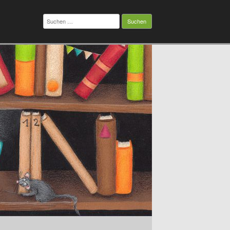
Suchen
nach: