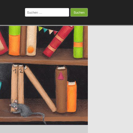
Suchen
nach: