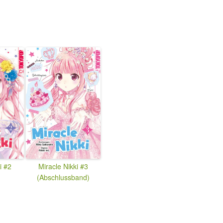
i #2
Miracle Nikki #3
(Abschlussband)