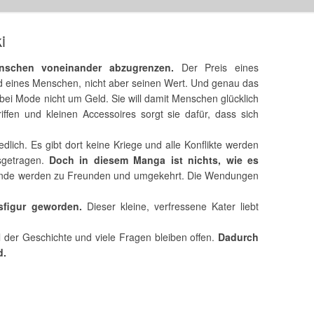
i
nschen voneinander abzugrenzen.
Der Preis eines
d eines Menschen, nicht aber seinen Wert. Und genau das
 bei Mode nicht um Geld. Sie will damit Menschen glücklich
ffen und kleinen Accessoires sorgt sie dafür, dass sich
iedlich. Es gibt dort keine Kriege und alle Konflikte werden
sgetragen.
Doch in diesem Manga ist nichts, wie es
Feinde werden zu Freunden und umgekehrt. Die Wendungen
sfigur geworden.
Dieser kleine, verfressene Kater liebt
il der Geschichte und viele Fragen bleiben offen.
Dadurch
d.