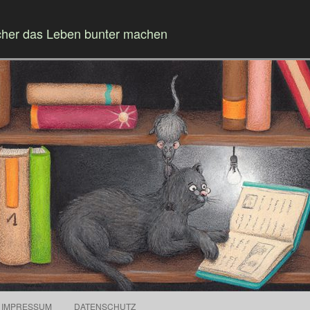
cher das Leben bunter machen
Springe zum Inhalt
IMPRESSUM
DATENSCHUTZ