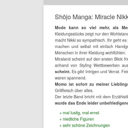
Shōjo Manga: Miracle Nikk
Mode kann so viel mehr, als Me
Kleidungsstücks zeigt nur den Wohlstan
macht Nikki so sympathisch. Ihr geht es
machen und selbst mit einfach Handgri
Menschen in ihrer Kleidung wohlfühlen.
Miraland scheint auf den ersten Blick fr
anhand von Styling Wettbewerben au
scheint.
Es gibt Intrigen und Verrat. 
waren spannend.
Momo ist sofort zu meiner Liebling
Grillfleisch über alles.
Der letzte Band bricht mit dem Erzählst
wurde das Ende leider unbefriedigen
mal lusitg, mal ernst
niedliche Figuren
sehr schöne Zeichnungen