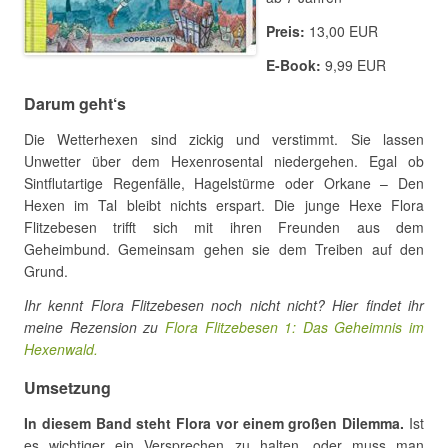
Preis:
13,00 EUR
E-Book:
9,99 EUR
Darum geht‘s
Die Wetterhexen sind zickig und verstimmt. Sie lassen
Unwetter über dem Hexenrosental niedergehen. Egal ob
Sintflutartige Regenfälle, Hagelstürme oder Orkane – Den
Hexen im Tal bleibt nichts erspart. Die junge Hexe Flora
Flitzebesen trifft sich mit ihren Freunden aus dem
Geheimbund. Gemeinsam gehen sie dem Treiben auf den
Grund.
Ihr kennt Flora Flitzebesen noch nicht nicht? Hier findet ihr
meine Rezension zu
Flora Flitzebesen 1: Das Geheimnis im
Hexenwald.
Umsetzung
In diesem Band steht Flora vor einem großen Dilemma.
Ist
es wichtiger ein Versprechen zu halten, oder muss man