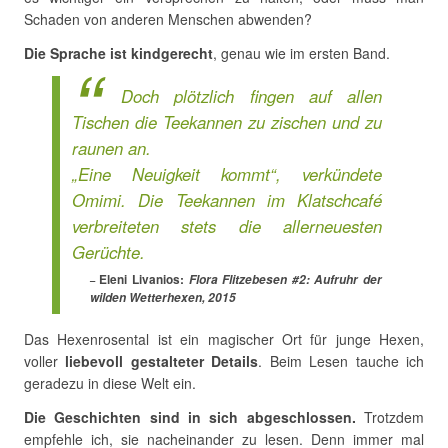
Schaden von anderen Menschen abwenden?
Die Sprache ist kindgerecht
, genau wie im ersten Band.
Doch plötzlich fingen auf allen
Tischen die Teekannen zu zischen und zu
raunen an.
„Eine Neuigkeit kommt“, verkündete
Omimi. Die Teekannen im Klatschcafé
verbreiteten stets die allerneuesten
Gerüchte.
Eleni Livanios:
Flora Flitzebesen #2: Aufruhr der
wilden Wetterhexen, 2015
Das Hexenrosental ist ein magischer Ort für junge Hexen,
voller
liebevoll gestalteter Details
. Beim Lesen tauche ich
geradezu in diese Welt ein.
Die Geschichten sind in sich abgeschlossen.
Trotzdem
empfehle ich, sie nacheinander zu lesen. Denn immer mal