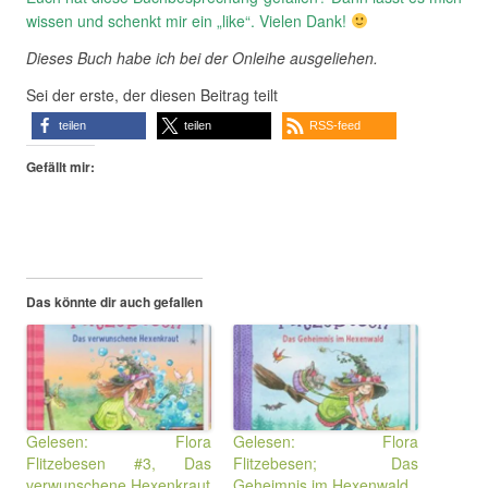
wissen und schenkt mir ein „like“. Vielen Dank!
Dieses Buch habe ich bei der Onleihe ausgeliehen.
Sei der erste, der diesen Beitrag teilt
teilen
teilen
RSS-feed
Gefällt mir:
Das könnte dir auch gefallen
Gelesen: Flora
Gelesen: Flora
Flitzebesen #3, Das
Flitzebesen; Das
verwunschene Hexenkraut
Geheimnis im Hexenwald