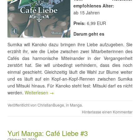
empfohlenes Alter:
ab 15 Jahren
Preis:
6,99 EUR
Darum geht es
Sumika will Kanoko dazu bringen ihre Liebe aufzugeben. Sie
erzählt ihr, wie die Liebe zwischen zwei Mitarbeiterinnen des
Cafés das harmonische Miteinander in der Vergangenheit
zerstört hat. Sie will unbedingt verhindern, dass dies noch
einmal geschieht. Gleichzeitig läuft die Wahl zur Blume weiter
und es läuft auf ein Kopf-an-Kopf-Rennen zwischen Sumika
und Mitsuki hinaus. Für Kanoko steht fest: Mitsuki darf es nicht
werden.
Weiterlesen →
Veröffentlicht von
ChristianBuege
, in
Manga
.
Hinterlasse einen Kommentar
Yuri Manga: Café Liebe #3
Oktober 20, 2020