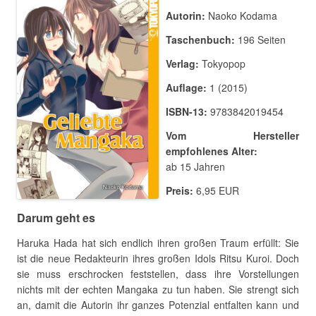
Autorin:
Naoko Kodama
Taschenbuch:
196 Seiten
Verlag:
Tokyopop
Auflage:
1 (2015)
ISBN-13:
9783842019454
Vom Hersteller
empfohlenes Alter:
ab 15 Jahren
Preis:
6,95 EUR
Darum geht es
Haruka Hada hat sich endlich ihren großen Traum erfüllt: Sie
ist die neue Redakteurin ihres großen Idols Ritsu Kuroi. Doch
sie muss erschrocken feststellen, dass ihre Vorstellungen
nichts mit der echten Mangaka zu tun haben. Sie strengt sich
an, damit die Autorin ihr ganzes Potenzial entfalten kann und