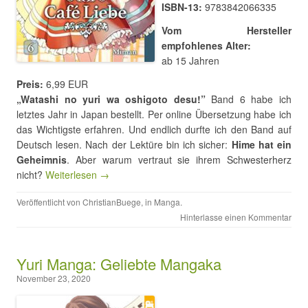
ISBN-13:
9783842066335
Vom Hersteller
empfohlenes Alter:
ab 15 Jahren
Preis:
6,99 EUR
„Watashi no yuri wa oshigoto desu!”
Band 6 habe ich
letztes Jahr in Japan bestellt. Per online Übersetzung habe ich
das Wichtigste erfahren. Und endlich durfte ich den Band auf
Deutsch lesen. Nach der Lektüre bin ich sicher:
Hime hat ein
Geheimnis
. Aber warum vertraut sie ihrem Schwesterherz
nicht?
Weiterlesen →
Veröffentlicht von
ChristianBuege
, in
Manga
.
Hinterlasse einen Kommentar
Yuri Manga: Geliebte Mangaka
November 23, 2020