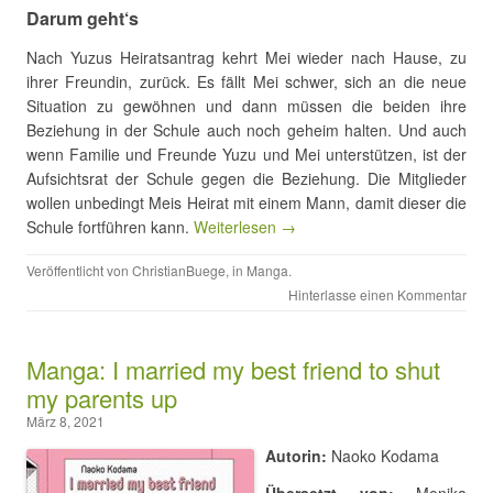
Darum geht‘s
Nach Yuzus Heiratsantrag kehrt Mei wieder nach Hause, zu
ihrer Freundin, zurück. Es fällt Mei schwer, sich an die neue
Situation zu gewöhnen und dann müssen die beiden ihre
Beziehung in der Schule auch noch geheim halten. Und auch
wenn Familie und Freunde Yuzu und Mei unterstützen, ist der
Aufsichtsrat der Schule gegen die Beziehung. Die Mitglieder
wollen unbedingt Meis Heirat mit einem Mann, damit dieser die
Schule fortführen kann.
Weiterlesen →
Veröffentlicht von
ChristianBuege
, in
Manga
.
Hinterlasse einen Kommentar
Manga: I married my best friend to shut
my parents up
März 8, 2021
Autorin:
Naoko Kodama
Übersetzt von:
Monika