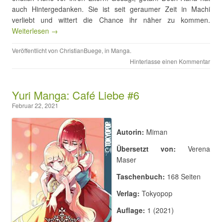
auch Hintergedanken. Sie ist seit geraumer Zeit in Machi
verliebt und wittert die Chance ihr näher zu kommen.
Weiterlesen →
Veröffentlicht von
ChristianBuege
, in
Manga
.
Hinterlasse einen Kommentar
Yuri Manga: Café Liebe #6
Februar 22, 2021
Autorin:
Miman
Übersetzt von:
Verena
Maser
Taschenbuch:
168 Seiten
Verlag:
Tokyopop
Auflage:
1 (2021)