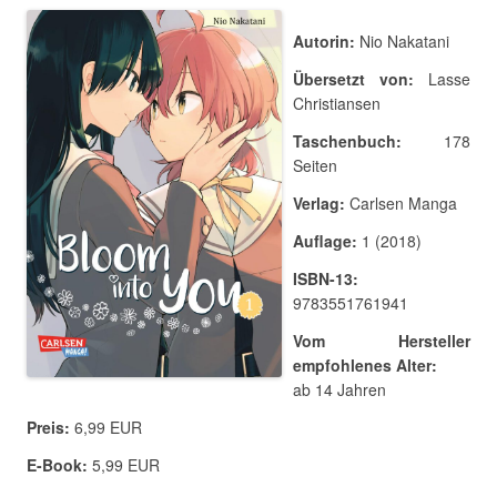
Autorin:
Nio Nakatani
Übersetzt von:
Lasse
Christiansen
Taschenbuch:
178
Seiten
Verlag:
Carlsen Manga
Auflage:
1 (2018)
ISBN-13:
9783551761941
Vom Hersteller
empfohlenes Alter:
ab 14 Jahren
Preis:
6,99 EUR
E-Book:
5,99 EUR