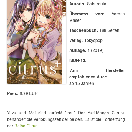
Autorin:
Saburouta
Übersetzt von:
Verena
Maser
Taschenbuch:
168 Seiten
Verlag:
Tokyopop
Auflage:
1 (2019)
ISBN-13:
Vom Hersteller
empfohlenes Alter:
ab 15 Jahren
Preis:
8,99 EUR
Yuzu und Mei sind zurück! *freu* Der Yuri-Manga Citrus+
behandelt die Verlobungszeit der beiden. Es ist die Fortsetzung
der
Reihe Citrus
.