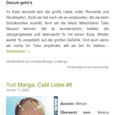
Darum geht‘s
Yu Koito wünscht sich die große Liebe, voller Romantik und
Herzklopfen. Doch sie hat noch nie so empfunden. Als sie beim
Schulkomitee aushilft, lernt sie die ältere Mitschülerin Toko
Nanami kennen. Sie ist wunderschön, beliebt, die
Jahrgangsbeste und überrascht Yu mit einem Kuss. Wieder
wartet Yu vergeblich auf die großen Gefühle. Und auch wenn
sie nichts für Toko empfindet, will sie bei ihr bleiben…
Weiterlesen →
Veröffentlicht von
ChristianBuege
, in
Manga
.
Hinterlasse einen Kommentar
Yuri Manga: Café Liebe #8
Januar 17, 2022
Autorin:
Miman
Übersetzt von:
Verena