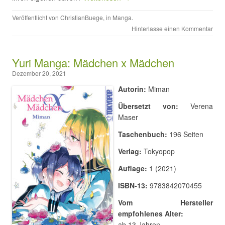
Veröffentlicht von
ChristianBuege
, in
Manga
.
Hinterlasse einen Kommentar
Yuri Manga: Mädchen x Mädchen
Dezember 20, 2021
Autorin:
Miman
Übersetzt von:
Verena
Maser
Taschenbuch:
196 Seiten
Verlag:
Tokyopop
Auflage:
1 (2021)
ISBN-13:
9783842070455
Vom Hersteller
empfohlenes Alter:
ab 13 Jahren