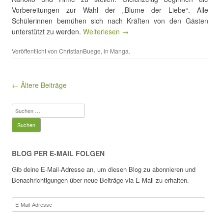
Vorbereitungen zur Wahl der „Blume der Liebe“. Alle
Schülerinnen bemühen sich nach Kräften von den Gästen
unterstützt zu werden.
Weiterlesen →
Veröffentlicht von
ChristianBuege
, in
Manga
.
Beitragsnavigation
← Ältere Beiträge
Suchen
nach:
BLOG PER E-MAIL FOLGEN
Gib deine E-Mail-Adresse an, um diesen Blog zu abonnieren und
Benachrichtigungen über neue Beiträge via E-Mail zu erhalten.
E-
Mail-