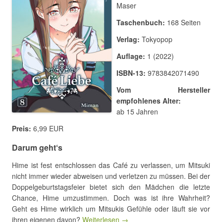
Maser
Taschenbuch:
168 Seiten
Verlag:
Tokyopop
Auflage:
1 (2022)
ISBN-13:
9783842071490
Vom Hersteller
empfohlenes Alter:
ab 15 Jahren
Preis:
6,99 EUR
Darum geht‘s
Hime ist fest entschlossen das Café zu verlassen, um Mitsuki
nicht immer wieder abweisen und verletzen zu müssen. Bei der
Doppelgeburtstagsfeier bietet sich den Mädchen die letzte
Chance, Hime umzustimmen. Doch was ist ihre Wahrheit?
Geht es Hime wirklich um Mitsukis Gefühle oder läuft sie vor
ihren eigenen davon?
Weiterlesen →