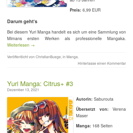
Preis:
6,99 EUR
Darum geht‘s
Bei diesem Yuri Manga handelt es sich um eine Sammlung von
Mimans ersten Werken als professionelle Mangaka.
Weiterlesen →
Veröffentlicht von
ChristianBuege
, in
Manga
.
Hinterlasse einen Kommentar
Yuri Manga: Citrus+ #3
Dezember 13, 2021
Autorin:
Saburouta
Übersetzt von:
Verena
Maser
Manga:
168 Seiten