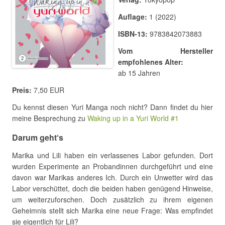
Auflage:
1 (2022)
ISBN-13:
9783842073883
Vom Hersteller
empfohlenes Alter:
ab 15 Jahren
Preis:
7,50 EUR
Du kennst diesen Yuri Manga noch nicht? Dann findet du hier
meine Besprechung zu
Waking up in a Yuri World #1
Darum geht‘s
Marika und Lili haben ein verlassenes Labor gefunden. Dort
wurden Experimente an Probandinnen durchgeführt und eine
davon war Marikas anderes Ich. Durch ein Unwetter wird das
Labor verschüttet, doch die beiden haben genügend Hinweise,
um weiterzuforschen. Doch zusätzlich zu ihrem eigenen
Geheimnis stellt sich Marika eine neue Frage: Was empfindet
sie eigentlich für Lili?