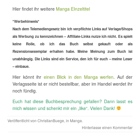
Hier findet ihr weitere
Manga EInzeltitel
*Werbehinweis*
Nach dem Telemediengesetz bin ich verpflichte Links auf Verlage/Shops
als Werbung zu kennzeichnen – Affiliate-Links nutze ich nicht. Es spielt
keine Rolle, ob ich das Buch selbst gekauft oder als
Rezensionsexemplar erhalten habe. Meine Meinung zum Buch ist
unabhängig. Die Links sind ein Service, den ich für euch – meine Leser
– einbaue.
Hier könnt ihr
einen Blick in den Manga werfen
. Auf der
Verlagsseite ist er nicht bestellbar, aber im Handel werdet ihr
noch fündig.
Euch hat diese Buchbesprechung gefallen? Dann lasst es
mich wissen und schenkt mir ein „like“. Vielen Dank!
Veröffentlicht von
ChristianBuege
, in
Manga
.
Hinterlasse einen Kommentar