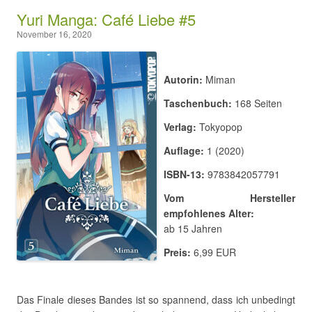
Yuri Manga: Café Liebe #5
November 16, 2020
Autorin:
Miman
Taschenbuch:
168 Seiten
Verlag:
Tokyopop
Auflage:
1 (2020)
ISBN-13:
9783842057791
Vom Hersteller
empfohlenes Alter:
ab 15 Jahren
Preis:
6,99 EUR
Das Finale dieses Bandes ist so spannend, dass ich unbedingt