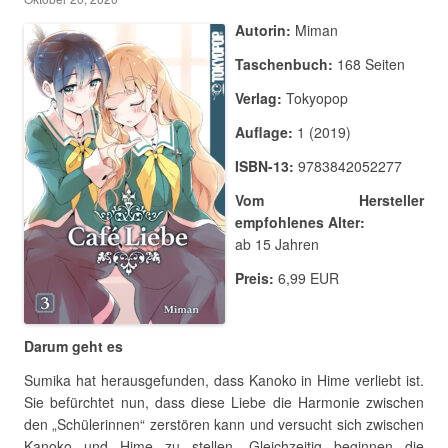
Autorin:
Miman
Taschenbuch:
168 Seiten
Verlag:
Tokyopop
Auflage:
1 (2019)
ISBN-13:
9783842052277
Vom Hersteller
empfohlenes Alter:
ab 15 Jahren
Preis:
6,99 EUR
Darum geht es
Sumika hat herausgefunden, dass Kanoko in Hime verliebt ist.
Sie befürchtet nun, dass diese Liebe die Harmonie zwischen
den „Schülerinnen“ zerstören kann und versucht sich zwischen
Kanoko und Hime zu stellen. Gleichzeitig beginnen die