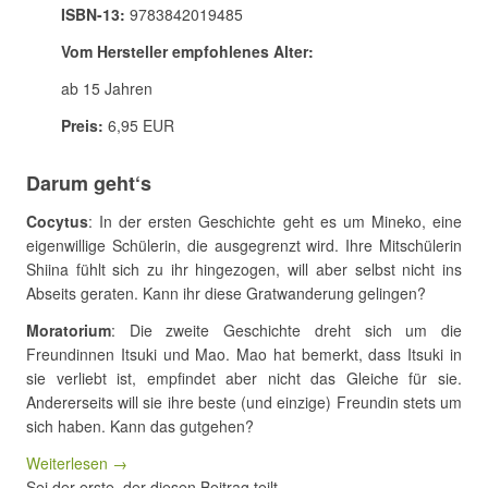
ISBN-13:
9783842019485
Vom Hersteller empfohlenes Alter:
ab 15 Jahren
Preis:
6,95 EUR
Darum geht‘s
Cocytus
: In der ersten Geschichte geht es um Mineko, eine
eigenwillige Schülerin, die ausgegrenzt wird. Ihre Mitschülerin
Shiina fühlt sich zu ihr hingezogen, will aber selbst nicht ins
Abseits geraten. Kann ihr diese Gratwanderung gelingen?
Moratorium
: Die zweite Geschichte dreht sich um die
Freundinnen Itsuki und Mao. Mao hat bemerkt, dass Itsuki in
sie verliebt ist, empfindet aber nicht das Gleiche für sie.
Andererseits will sie ihre beste (und einzige) Freundin stets um
sich haben. Kann das gutgehen?
Weiterlesen →
Sei der erste, der diesen Beitrag teilt