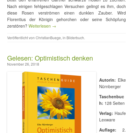
Nach einigen fehlgeschlagen Versuchen gelingt es ihm, doch
diese Rosen verströmen einen dunklen Zauber. Wird
Florentius der Königin gehorchen oder seine Schöpfung
zerstören?
Weiterlesen →
Veröffentlicht von
ChristianBuege
, in
Bilderbuch
.
Gelesen: Optimistisch denken
November 26, 2018
Autorin:
Elke
Nürnberger
Taschenbuc
h:
128 Seiten
Verlag:
Haufe
Lexware
Auflage:
2.