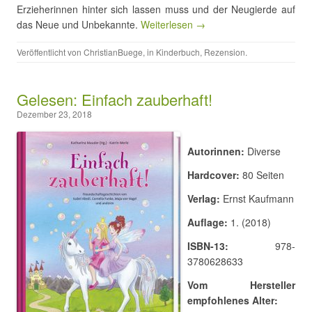
Erzieherinnen hinter sich lassen muss und der Neugierde auf
das Neue und Unbekannte.
Weiterlesen →
Veröffentlicht von
ChristianBuege
, in
Kinderbuch
,
Rezension
.
Gelesen: Einfach zauberhaft!
Dezember 23, 2018
Autorinnen:
Diverse
Hardcover:
80 Seiten
Verlag:
Ernst Kaufmann
Auflage:
1. (2018)
ISBN-13:
978-
3780628633
Vom Hersteller
empfohlenes Alter: