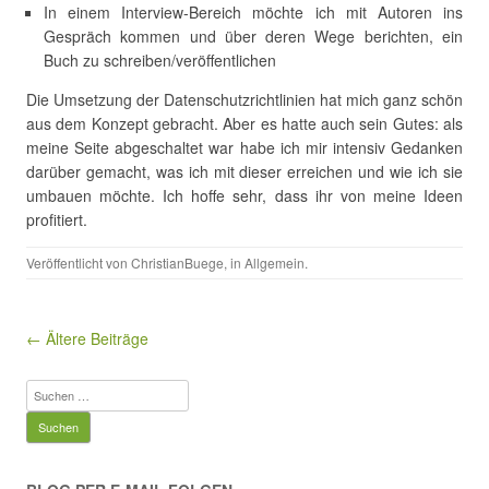
In einem Interview-Bereich möchte ich mit Autoren ins
Gespräch kommen und über deren Wege berichten, ein
Buch zu schreiben/veröffentlichen
Die Umsetzung der Datenschutzrichtlinien hat mich ganz schön
aus dem Konzept gebracht. Aber es hatte auch sein Gutes: als
meine Seite abgeschaltet war habe ich mir intensiv Gedanken
darüber gemacht, was ich mit dieser erreichen und wie ich sie
umbauen möchte. Ich hoffe sehr, dass ihr von meine Ideen
profitiert.
Veröffentlicht von
ChristianBuege
, in
Allgemein
.
Beitragsnavigation
← Ältere Beiträge
Suchen
nach: