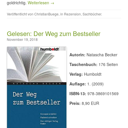
goldrichtig.
Weiterlesen →
Veröffentlicht von
ChristianBuege
, in
Rezension
,
Sachbücher
.
Gelesen: Der Weg zum Bestseller
November 19, 2018
Autorin:
Natascha Becker
Taschenbuch:
176 Seiten
Verlag:
Humboldt
Auflage:
1. (2009)
ISBN-13:
978-3869101569
Preis:
8,90 EUR