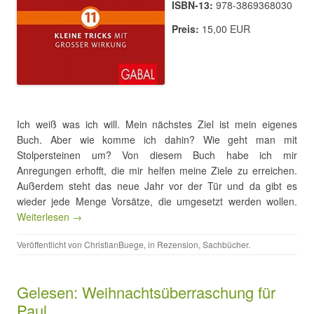
ISBN-13:
978-3869368030
Preis:
15,00 EUR
Ich weiß was ich will. Mein nächstes Ziel ist mein eigenes
Buch. Aber wie komme ich dahin? Wie geht man mit
Stolpersteinen um? Von diesem Buch habe ich mir
Anregungen erhofft, die mir helfen meine Ziele zu erreichen.
Außerdem steht das neue Jahr vor der Tür und da gibt es
wieder jede Menge Vorsätze, die umgesetzt werden wollen.
Weiterlesen →
Veröffentlicht von
ChristianBuege
, in
Rezension
,
Sachbücher
.
Gelesen: Weihnachtsüberraschung für
Paul