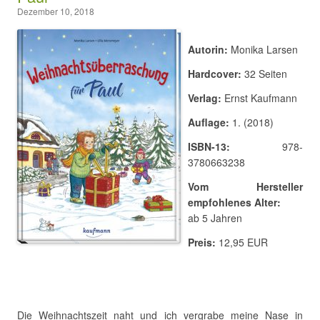
Dezember 10, 2018
Autorin:
Monika Larsen
Hardcover:
32 Seiten
Verlag:
Ernst Kaufmann
Auflage:
1. (2018)
ISBN-13:
978-
3780663238
Vom Hersteller
empfohlenes Alter:
ab 5 Jahren
Preis:
12,95 EUR
Die Weihnachtszeit naht und ich vergrabe meine Nase in