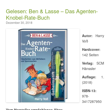
Gelesen: Ben & Lasse – Das Agenten-
Knobel-Rate-Buch
Dezember 30, 2018
Autor:
Harry
Voß
Hardcover:
142 Seiten
Verlag:
SCM
Hänssler
Auflage:
1.
(2018)
ISBN-13:
978-
3417287950
Vom Hersteller empfohlenes Alter: