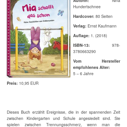
Autorin:
Nina
Hundertschnee
Hardcover:
80 Seiten
Verlag:
Ernst Kaufmann
Auflage:
1. (2018)
ISBN-13:
978-
3780663290
Vom Hersteller
empfohlenes Alter:
5 – 6 Jahre
Preis:
10,95 EUR
Dieses Buch erzählt Ereignisse, die in der spannenden Zeit
zwischen Kindergarten und Schule angesiedelt sind. Sie
spielen zwischen Trennungsschmerz, wenn man die