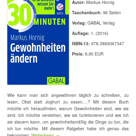
Autor:
Markus Hornig
Taschenbuch:
96 Seiten
Verlag:
GABAL Verlag
Auflage:
1. (2016)
ISBN-13:
978-3869367347
Preis:
8,90 EUR
Wie kann man sich angewöhnen täglich zu schreiben, zu
lesen, Obst statt Joghurt zu essen,…? Mit diesem Buch
möchte ich herausfinden, warum Gewohnheiten sind, wie sie
sind. Ich möchte verstehen, wie sie funktionieren und wie ich
sie steuern kann, um gewohnheitsmäßig die Dinge zu tun, die
ich tun möchte. Mit diesem Ratgeber habe ich genau das
bekommen.
Weiterlesen →