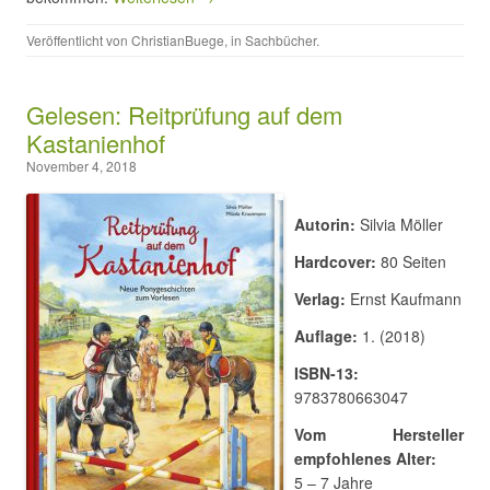
Veröffentlicht von
ChristianBuege
, in
Sachbücher
.
Gelesen: Reitprüfung auf dem
Kastanienhof
November 4, 2018
Autorin:
Silvia Möller
Hardcover:
80 Seiten
Verlag:
Ernst Kaufmann
Auflage:
1. (2018)
ISBN-13:
9783780663047
Vom Hersteller
empfohlenes Alter:
5 – 7 Jahre