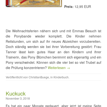
Preis:
12,95 EUR
Die Weihnachtsferien nähern sich und mit Emmas Besuch ist
die Ponybande wieder komplett. Die Kinder nehmen
Reitstunden, um sich auf ihr neues Abzeichen vorzubereiten.
Doch ständig werden sie bei ihrer Vorbereitung gestört: Frau
Tanner lässt kein gutes Haar an den Kindern und ihrer
Trainerin, das Pony Blümchen benimmt sich eigenartig und ein
Pony verschwindet. Können sich die vier bei so viel Trubel auf
die Prüfung konzentrieren?
Weiterlesen →
Veröffentlicht von
ChristianBuege
, in
Kinderbuch
.
Kuckuck
November 3, 2018
Es hat ein paar Monate gedauert, aber jetzt ist meine Seite