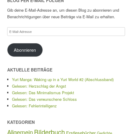
BLOG PER E-MAIL FOLGEN
Gib deine E-Mail-Adresse an, um diesen Blog zu abonnieren und
Benachrichtigungen über neue Beiträge via E-Mail zu erhalten.
E-
Mail-
Adresse
Abonnieren
AKTUELLE BEITRÄGE
Yuri Manga: Waking up in a Yuri World #2 (Abschlussband)
Gelesen: Herzschlag der Angst
Gelesen: Das Minimalismus Projekt
Gelesen: Das verwunschene Schloss
Gelesen: Fehlerintelligenz
KATEGORIEN
Bilderbuch
Allgemein
Erstlesebücher
Gedichte