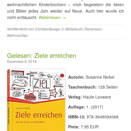
weihnachtlichen Kinderbüchern – mich begeistern die Ideen
und Bilder jedes Jahr wieder auf Neue. Auch hier wurde ich
nicht enttäuscht.
Weiterlesen →
Veröffentlicht von
ChristianBuege
, in
Bilderbuch
,
Rezension
,
Weihnachten
.
Gelesen: Ziele erreichen
Dezember 6, 2018
Autorin:
Susanne Nickel
Taschenbuch:
128 Seiten
Verlag:
Haufe Lexware
Auflage:
1. (2017)
ISBN-13:
978-3648094068
Preis:
7,95 EUR