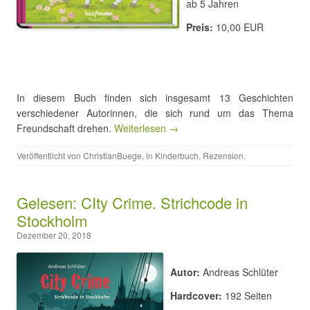
ab 5 Jahren
Preis:
10,00 EUR
In diesem Buch finden sich insgesamt 13 Geschichten
verschiedener Autorinnen, die sich rund um das Thema
Freundschaft drehen.
Weiterlesen →
Veröffentlicht von
ChristianBuege
, in
Kinderbuch
,
Rezension
.
Gelesen: CIty Crime. Strichcode in
Stockholm
Dezember 20, 2018
Autor:
Andreas Schlüter
Hardcover:
192 Seiten