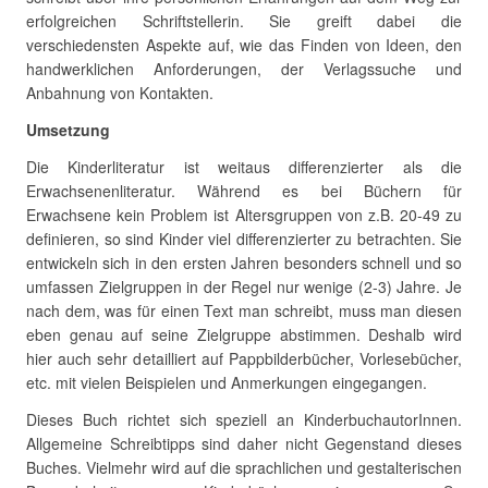
erfolgreichen Schriftstellerin. Sie greift dabei die
verschiedensten Aspekte auf, wie das Finden von Ideen, den
handwerklichen Anforderungen, der Verlagssuche und
Anbahnung von Kontakten.
Umsetzung
Die Kinderliteratur ist weitaus differenzierter als die
Erwachsenenliteratur. Während es bei Büchern für
Erwachsene kein Problem ist Altersgruppen von z.B. 20-49 zu
definieren, so sind Kinder viel differenzierter zu betrachten. Sie
entwickeln sich in den ersten Jahren besonders schnell und so
umfassen Zielgruppen in der Regel nur wenige (2-3) Jahre. Je
nach dem, was für einen Text man schreibt, muss man diesen
eben genau auf seine Zielgruppe abstimmen. Deshalb wird
hier auch sehr detailliert auf Pappbilderbücher, Vorlesebücher,
etc. mit vielen Beispielen und Anmerkungen eingegangen.
Dieses Buch richtet sich speziell an KinderbuchautorInnen.
Allgemeine Schreibtipps sind daher nicht Gegenstand dieses
Buches. Vielmehr wird auf die sprachlichen und gestalterischen