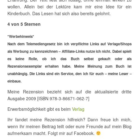
wollen. Allein bei der Lektüre kam mir eine Idee für ein
Kinderbuch. Das Lesen hat sich also bereits gelohnt.
4 von 5 Sternen
*Werbehinweis*
Nach dem Telemediengesetz bin ich verpflichte Links auf Verlage/Shops
als Werbung zu kennzeichnen – Affiliate-Links nutze ich nicht. Dabei spielt
es keine Rolle, ob ich das Buch selbst gekauft oder als
Rezensionsexemplar erhalten habe. Meine Meinung zum Buch ist
unabhängig. Die Links sind ein Service, den ich für euch – meine Leser –
einbaue.
Meine Rezension bezieht sich auf die aktualisierte dritte
Ausgabe 2009 [ISBN 978-3-86671-062-7]
Erwerbsmöglichkeit gibt es beim
Verlag
Ihr fandet meine Rezension hilfreich? Dann freue ich mich,
wenn ihr meinen Beitrag teilt oder eure Freunde auf mein Blog
aufmerksam macht. Folgt mir auf Facebook.