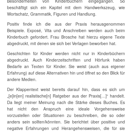
Besonderheiten von Kinderbüchern eingegangen. So
beschäftigt sich ein Kapitel mit dem Handwerkszeug, wie
Wortschatz, Grammatik, Figuren und Handlung.
Positiv finde ich die aus der Praxis herausgenommen
Beispiele. Exposé, Vita und Anschreiben werden auch beim
Kinderbuch gefordert. Frau Brosche hat hierzu eigene Texte
abgedruckt, mit denen sie sich bei Verlagen beworben hat.
Geschichten für Kinder werden nicht nur in Kinderbüchern
abgedruckt. Auch Kinderzeitschriften und Hörfunk haben
Bedarfe an Texten für Kinder. Sie weist (auch aus eigener
Erfahrung) auf diese Alternativen hin und öffnet so den Blick für
andere Medien.
Der Klappentext weist bereits darauf hin, dass es sich um
„[e]in[en] realistische[n] Ratgeber aus der Praxis[…]“ handelt.
Da liegt meiner Meinung nach die Stärke dieses Buches. Es
hat nicht den Anspruch eine ideale Vorgehensweise
vorzustellen oder Situationen zu beschreiben, die so oder
anders sein sollten/könnten. Sie berichtet über positive und
negative Erfahrungen und Herangehensweisen, die für sie