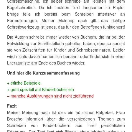
Schreibmaschine. Ich selber schreibe am liebsten mit dem
Kugelschreiber. Da ich meinen Text langsamer zu Papier
bringe feile ich bereits beim Schreiben intensiver an
Formulierungen. Meiner Meinung nach gilt: das richtige
Schreibwerkzeug ist jenes, das für den Betroffenen funktioniert!
Die Autorin schreibt immer wieder von Büchern, die ihr bei der
Entwicklung zur Schriftstellerin geholfen haben, ebenso spricht
sie von Zeitschriften für Kinder und Schreibseminaren. Leider
wird nichts davon namentlich benannt oder findet sich in einer
Literaturliste am Ende des Buches wieder.
Und hier die Kurzzusammenfassung
+ etliche Beispiele
+ geht speziell auf Kinderbücher ein
– manche Ausführungen sind nicht zielführend
Fazit
Meiner Meinung nach ist dies ein nützlicher Ratgeber. Frau
Brosche informiert über die verschiedenen Themen zum
Schrieben von Kinderbüchern aus ihrer persönlichen
Erfahrung. Der Text liest sich flüssig, ohne lehrhaft wirken zu