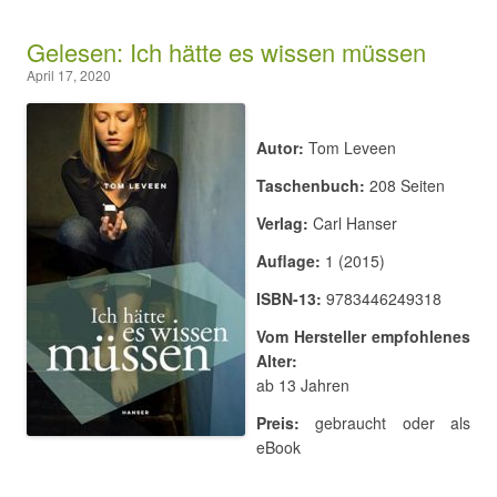
Gelesen: Ich hätte es wissen müssen
April 17, 2020
Autor:
Tom Leveen
Taschenbuch:
208 Seiten
Verlag:
Carl Hanser
Auflage:
1 (2015)
ISBN-13:
9783446249318
Vom Hersteller empfohlenes
Alter:
ab 13 Jahren
Preis:
gebraucht oder als
eBook