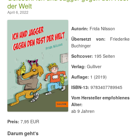
der Welt
April 6, 2022
Autorin:
Frida Nilsson
Übersetzt von:
Friederike
Buchinger
Softcover:
195 Seiten
Verlag:
Gulliver
Auflage:
1 (2019)
ISBN-13:
9783407789945
Vom Hersteller empfohlenes
Alter:
ab 9 Jahren
Preis:
7,95 EUR
Darum geht‘s