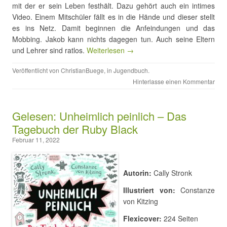
mit der er sein Leben festhält. Dazu gehört auch ein intimes
Video. Einem Mitschüler fällt es in die Hände und dieser stellt
es ins Netz. Damit beginnen die Anfeindungen und das
Mobbing. Jakob kann nichts dagegen tun. Auch seine Eltern
und Lehrer sind ratlos.
Weiterlesen →
Veröffentlicht von
ChristianBuege
, in
Jugendbuch
.
Hinterlasse einen Kommentar
Gelesen: Unheimlich peinlich – Das
Tagebuch der Ruby Black
Februar 11, 2022
Autorin:
Cally Stronk
Illustriert von:
Constanze
von Kitzing
Flexicover:
224 Seiten