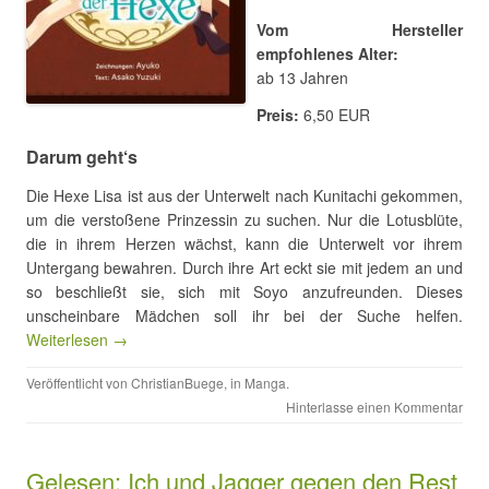
Vom Hersteller
empfohlenes Alter:
ab 13 Jahren
Preis:
6,50 EUR
Darum geht‘s
Die Hexe Lisa ist aus der Unterwelt nach Kunitachi gekommen,
um die verstoßene Prinzessin zu suchen. Nur die Lotusblüte,
die in ihrem Herzen wächst, kann die Unterwelt vor ihrem
Untergang bewahren. Durch ihre Art eckt sie mit jedem an und
so beschließt sie, sich mit Soyo anzufreunden. Dieses
unscheinbare Mädchen soll ihr bei der Suche helfen.
Weiterlesen →
Veröffentlicht von
ChristianBuege
, in
Manga
.
Hinterlasse einen Kommentar
Gelesen: Ich und Jagger gegen den Rest