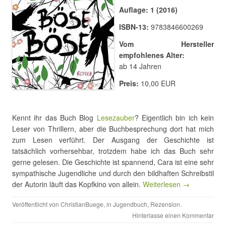
Auflage: 1 (2016)
ISBN-13:
9783846600269
Vom Hersteller
empfohlenes Alter:
ab 14 Jahren
Preis:
10,00 EUR
Kennt ihr das Buch Blog
Lesezauber
? Eigentlich bin ich kein
Leser von Thrillern, aber die Buchbesprechung dort hat mich
zum Lesen verführt. Der Ausgang der Geschichte ist
tatsächlich vorhersehbar, trotzdem habe ich das Buch sehr
gerne gelesen. Die Geschichte ist spannend, Cara ist eine sehr
sympathische Jugendliche und durch den bildhaften Schreibstil
der Autorin läuft das Kopfkino von allein.
Weiterlesen →
Veröffentlicht von
ChristianBuege
, in
Jugendbuch
,
Rezension
.
Hinterlasse einen Kommentar