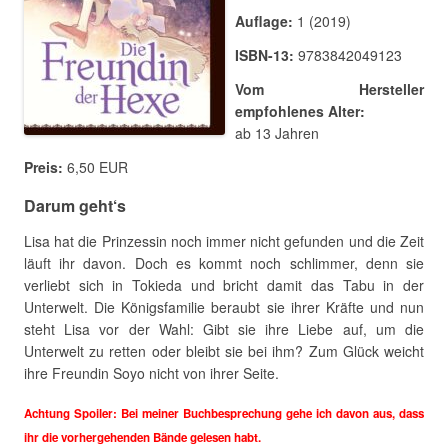
Auflage:
1 (2019)
ISBN-13:
9783842049123
Vom Hersteller
empfohlenes Alter:
ab 13 Jahren
Preis:
6,50 EUR
Darum geht‘s
Lisa hat die Prinzessin noch immer nicht gefunden und die Zeit
läuft ihr davon. Doch es kommt noch schlimmer, denn sie
verliebt sich in Tokieda und bricht damit das Tabu in der
Unterwelt. Die Königsfamilie beraubt sie ihrer Kräfte und nun
steht Lisa vor der Wahl: Gibt sie ihre Liebe auf, um die
Unterwelt zu retten oder bleibt sie bei ihm? Zum Glück weicht
ihre Freundin Soyo nicht von ihrer Seite.
Achtung Spoiler: Bei meiner Buchbesprechung gehe ich davon aus, dass
ihr die vorhergehenden Bände gelesen habt.