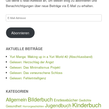
Gib deine E-Mail-Adresse an, um diesen Blog zu abonnieren und
Benachrichtigungen über neue Beiträge via E-Mail zu erhalten.
E-
Mail-
Adresse
Abonnieren
AKTUELLE BEITRÄGE
Yuri Manga: Waking up in a Yuri World #2 (Abschlussband)
Gelesen: Herzschlag der Angst
Gelesen: Das Minimalismus Projekt
Gelesen: Das verwunschene Schloss
Gelesen: Fehlerintelligenz
KATEGORIEN
Bilderbuch
Allgemein
Erstlesebücher
Gedichte
Kinderbuch
Jugendbuch
Gesundheit
Horrorgeschichten