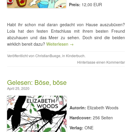
Preis:
12,00 EUR
Habt ihr schon mal daran gedacht von Hause auszubüxen?
Lola hat den festen Entschluss mit ihrem besten Freund
abzuhauen und das Meer zu sehen. Doch sind die beiden
wirklich bereit dazu?
Weiterlesen →
Veröffentlicht von
ChristianBuege
, in
Kinderbuch
.
Hinterlasse einen Kommentar
Gelesen: Böse, böse
April 25, 2020
Autorin:
Elizabeth Woods
Hardcover:
256 Seiten
Verlag:
ONE