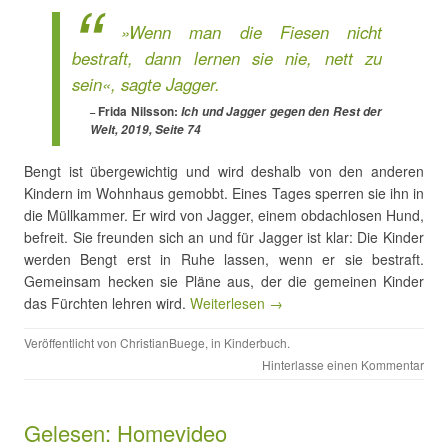
»Wenn man die Fiesen nicht
bestraft, dann lernen sie nie, nett zu
sein«, sagte Jagger.
Frida Nilsson:
Ich und Jagger gegen den Rest der
Welt, 2019, Seite 74
Bengt ist übergewichtig und wird deshalb von den anderen
Kindern im Wohnhaus gemobbt. Eines Tages sperren sie ihn in
die Müllkammer. Er wird von Jagger, einem obdachlosen Hund,
befreit. Sie freunden sich an und für Jagger ist klar: Die Kinder
werden Bengt erst in Ruhe lassen, wenn er sie bestraft.
Gemeinsam hecken sie Pläne aus, der die gemeinen Kinder
das Fürchten lehren wird.
Weiterlesen →
Veröffentlicht von
ChristianBuege
, in
Kinderbuch
.
Hinterlasse einen Kommentar
Gelesen: Homevideo