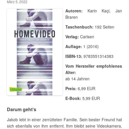
März 5, 2022
Autoren:
Karin Kaçi, Jan
Braren
Taschenbuch:
192 Seiten
Verlag:
Carlsen
Auflage:
1 (2016)
ISBN-13:
9783551314383
Vom Hersteller empfohlenes
Alter:
ab 14 Jahren
Preis:
6,99 EUR
E-Book:
5,99 EUR
Darum geht‘s
Jakob lebt in einer zerrütteten Familie. Sein bester Freund hat
sich ebenfalls von ihm entfernt. Ihm bleibt seine Videokamera,