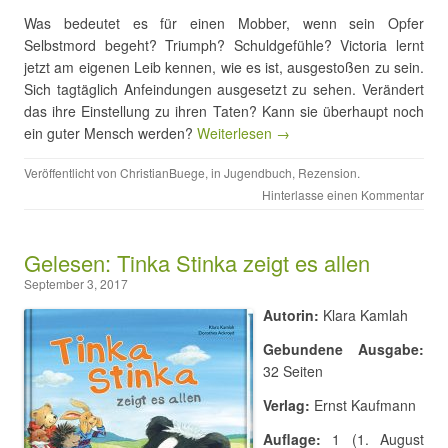
Was bedeutet es für einen Mobber, wenn sein Opfer
Selbstmord begeht? Triumph? Schuldgefühle? Victoria lernt
jetzt am eigenen Leib kennen, wie es ist, ausgestoßen zu sein.
Sich tagtäglich Anfeindungen ausgesetzt zu sehen. Verändert
das ihre Einstellung zu ihren Taten? Kann sie überhaupt noch
ein guter Mensch werden?
Weiterlesen →
Veröffentlicht von
ChristianBuege
, in
Jugendbuch
,
Rezension
.
Hinterlasse einen Kommentar
Gelesen: Tinka Stinka zeigt es allen
September 3, 2017
Autorin:
Klara Kamlah
Gebundene Ausgabe:
32 Seiten
Verlag:
Ernst Kaufmann
Auflage:
1 (1. August