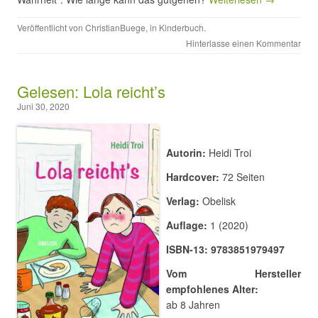
Veröffentlicht von
ChristianBuege
, in
Kinderbuch
.
Hinterlasse einen Kommentar
Gelesen: Lola reicht’s
Juni 30, 2020
Autorin:
Heidi Troi
Hardcover:
72 Seiten
Verlag:
Obelisk
Auflage:
1 (2020)
ISBN-13: 9783851979497
Vom Hersteller
empfohlenes Alter:
ab 8 Jahren