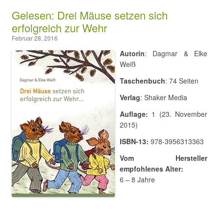
Gelesen: Drei Mäuse setzen sich
erfolgreich zur Wehr
Februar 28, 2016
Autorin
: Dagmar & Elke
Weiß
Taschenbuch
: 74 Seiten
Verlag
: Shaker Media
Auflage:
1 (23. November
2015)
ISBN-13:
978-3956313363
Vom Hersteller
empfohlenes Alter:
6 – 8 Jahre