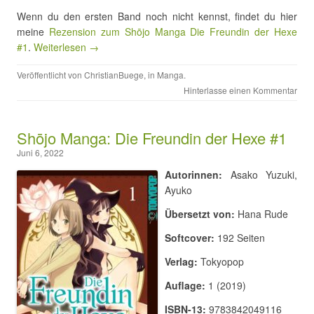
Wenn du den ersten Band noch nicht kennst, findet du hier
meine
Rezension zum Shōjo Manga Die Freundin der Hexe
#1
.
Weiterlesen →
Veröffentlicht von
ChristianBuege
, in
Manga
.
Hinterlasse einen Kommentar
Shōjo Manga: Die Freundin der Hexe #1
Juni 6, 2022
Autorinnen:
Asako Yuzuki,
Ayuko
Übersetzt von:
Hana Rude
Softcover:
192 Seiten
Verlag:
Tokyopop
Auflage:
1 (2019)
ISBN-13:
9783842049116