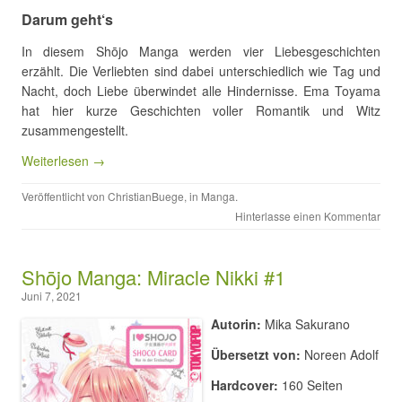
Darum geht‘s
In diesem Shōjo Manga werden vier Liebesgeschichten
erzählt. Die Verliebten sind dabei unterschiedlich wie Tag und
Nacht, doch Liebe überwindet alle Hindernisse. Ema Toyama
hat hier kurze Geschichten voller Romantik und Witz
zusammengestellt.
Weiterlesen →
Veröffentlicht von
ChristianBuege
, in
Manga
.
Hinterlasse einen Kommentar
Shōjo Manga: Miracle Nikki #1
Juni 7, 2021
Autorin:
Mika Sakurano
Übersetzt von:
Noreen Adolf
Hardcover:
160 Seiten