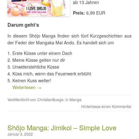
ab 13 Jahren
Preis:
6,99 EUR
Darum geht‘s
In diesem Shōjo Manga finden sich fünf Kurzgeschichten aus
der Feder der Mangaka Mai Ando. Es handelt sich um
Erste Küsse unter einem Dach
Meine Küsse gelten nur dir
Unwiderstehliche Küsse
Küss mich, wenn das Feuerwerk erblüht
Keinen Kuss weiter!
Weiterlesen →
Veröffentlicht von
ChristianBuege
, in
Manga
.
Hinterlasse einen Kommentar
Shōjo Manga: Jimikoi – Simple Love
Januar 3, 2022