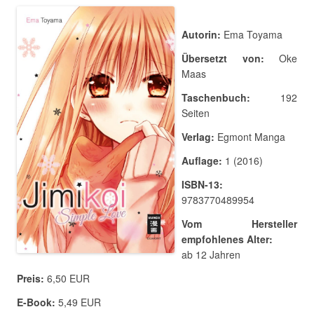
Autorin:
Ema Toyama
Übersetzt von:
Oke
Maas
Taschenbuch:
192
Seiten
Verlag:
Egmont Manga
Auflage:
1 (2016)
ISBN-13:
9783770489954
Vom Hersteller
empfohlenes Alter:
ab 12 Jahren
Preis:
6,50 EUR
E-Book:
5,49 EUR