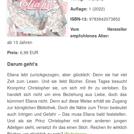
Auflage:
1 (2022)
ISBN-13:
9783842073852
Vom Hersteller
empfohlenes Alter:
ab 13 Jahren
Preis:
6,99 EUR
Darum geht‘s
Eliana lebt zurückgezogen, aber glücklich: Denn sie hat viel
Zeit zum Lesen. Und sie liebt Bücher. Eines Tages besucht
Kronprinz Christopher sie, um sich mit ihr zu verloben. Es
handelt sich nicht um eine Beziehung aus Liebe, doch das
kümmert Eliana nicht. Denn auf diese Weise erhält sie Zugang
zur königlichen Bibliothek. Doch die Nähe zum Thron bedeutet
auch Intrigen und Gefahr – Das muss Eliana bald feststellen.
Und als sie Prinz Christopher mit einer anderen jungen
Adeligen sieht, versetzt ihr das einen Stich. Reichen ihr wirklich
Bücher, um glücklich zu sein?
Weiterlesen →