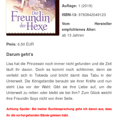
Auflage:
1 (2019)
ISBN-13:
9783842049123
Vom Hersteller
empfohlenes Alter:
ab 13 Jahren
Preis:
6,50 EUR
Darum geht‘s
Lisa hat die Prinzessin noch immer nicht gefunden und die Zeit
läuft ihr davon. Doch es kommt noch schlimmer, denn sie
verliebt sich in Tokieda und bricht damit das Tabu in der
Unterwelt. Die Königsfamilie beraubt sie ihrer Kräfte und nun
steht Lisa vor der Wahl: Gibt sie ihre Liebe auf, um die
Unterwelt zu retten oder bleibt sie bei ihm? Zum Glück weicht
ihre Freundin Soyo nicht von ihrer Seite.
Achtung Spoiler: Bei meiner Buchbesprechung gehe ich davon aus, dass
ihr die vorhergehenden Bände gelesen habt.