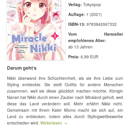
Verlag:
Tokyopop
Auflage:
1 (2021)
ISBN-13:
9783842067332
Vom Hersteller
empfohlenes Alter:
ab 13 Jahren
Preis:
6,99 EUR
Darum geht‘s
Nikki überwand ihre Schüchternheit, als sie ihre Liebe zum
Styling entdeckte. Sie stellt Outfits für andere Menschen
zusammen, weil sie diese glücklich machen möchte. Königin
Nanari hat Nikki durch einen Zauber nach Miraland geholt, weil
diese das Land verändern soll. Mehr erfährt Nikki nicht.
Gemeinsam mit ihrem Kater Momo macht sie sich auf, ein
Land zu entdecken, indem alles durch Stylingwettbewerbe
entschieden wird.
Weiterlesen →