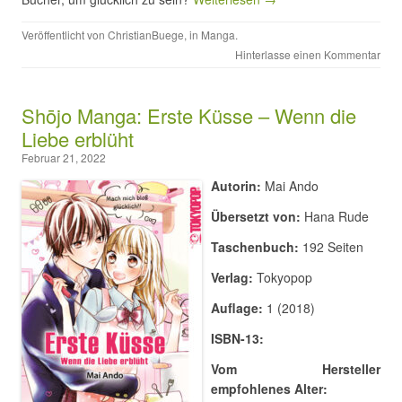
Veröffentlicht von
ChristianBuege
, in
Manga
.
Hinterlasse einen Kommentar
Shōjo Manga: Erste Küsse – Wenn die
Liebe erblüht
Februar 21, 2022
Autorin:
Mai Ando
Übersetzt von:
Hana Rude
Taschenbuch:
192 Seiten
Verlag:
Tokyopop
Auflage:
1 (2018)
ISBN-13:
Vom Hersteller
empfohlenes Alter: