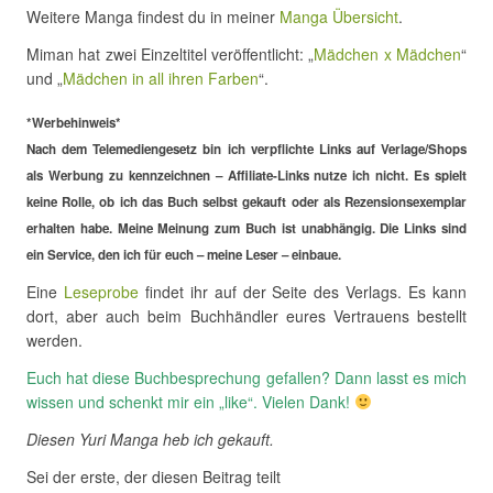
Weitere Manga findest du in meiner
Manga Übersicht
.
Miman hat zwei Einzeltitel veröffentlicht: „
Mädchen x Mädchen
“
und „
Mädchen in all ihren Farben
“.
*Werbehinweis*
Nach dem Telemediengesetz bin ich verpflichte Links auf Verlage/Shops
als Werbung zu kennzeichnen – Affiliate-Links nutze ich nicht. Es spielt
keine Rolle, ob ich das Buch selbst gekauft oder als Rezensionsexemplar
erhalten habe. Meine Meinung zum Buch ist unabhängig. Die Links sind
ein Service, den ich für euch – meine Leser – einbaue.
Eine
Leseprobe
findet ihr auf der Seite des Verlags. Es kann
dort, aber auch beim Buchhändler eures Vertrauens bestellt
werden.
Euch hat diese Buchbesprechung gefallen? Dann lasst es mich
wissen und schenkt mir ein „like“. Vielen Dank!
Diesen Yuri Manga heb ich gekauft.
Sei der erste, der diesen Beitrag teilt