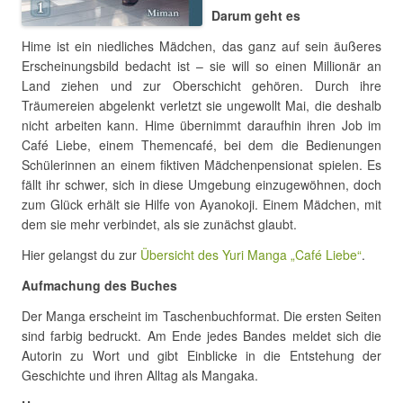
Darum geht es
Hime ist ein niedliches Mädchen, das ganz auf sein äußeres
Erscheinungsbild bedacht ist – sie will so einen Millionär an
Land ziehen und zur Oberschicht gehören. Durch ihre
Träumereien abgelenkt verletzt sie ungewollt Mai, die deshalb
nicht arbeiten kann. Hime übernimmt daraufhin ihren Job im
Café Liebe, einem Themencafé, bei dem die Bedienungen
Schülerinnen an einem fiktiven Mädchenpensionat spielen. Es
fällt ihr schwer, sich in diese Umgebung einzugewöhnen, doch
zum Glück erhält sie Hilfe von Ayanokoji. Einem Mädchen, mit
dem sie mehr verbindet, als sie zunächst glaubt.
Hier gelangst du zur
Übersicht des Yuri Manga „Café Liebe“
.
Aufmachung des Buches
Der Manga erscheint im Taschenbuchformat. Die ersten Seiten
sind farbig bedruckt. Am Ende jedes Bandes meldet sich die
Autorin zu Wort und gibt Einblicke in die Entstehung der
Geschichte und ihren Alltag als Mangaka.