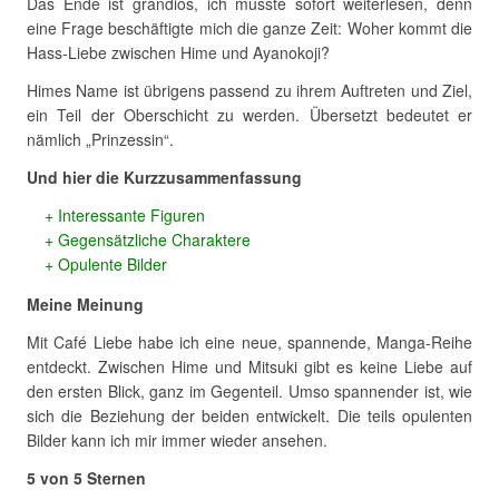
Das Ende ist grandios, ich musste sofort weiterlesen, denn
eine Frage beschäftigte mich die ganze Zeit: Woher kommt die
Hass-Liebe zwischen Hime und Ayanokoji?
Himes Name ist übrigens passend zu ihrem Auftreten und Ziel,
ein Teil der Oberschicht zu werden. Übersetzt bedeutet er
nämlich „Prinzessin“.
Und hier die Kurzzusammenfassung
Interessante Figuren
Gegensätzliche Charaktere
Opulente Bilder
Meine Meinung
Mit Café Liebe habe ich eine neue, spannende, Manga-Reihe
entdeckt. Zwischen Hime und Mitsuki gibt es keine Liebe auf
den ersten Blick, ganz im Gegenteil. Umso spannender ist, wie
sich die Beziehung der beiden entwickelt. Die teils opulenten
Bilder kann ich mir immer wieder ansehen.
5 von 5 Sternen