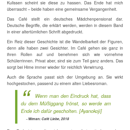
Kulissen scheint sie diese zu hassen. Das Ende hat mich
überrascht – beide haben eine gemeinsame Vergangenheit.
Das Café stellt ein deutsches Mädchenpensionat dar.
Deutsche Begriffe, die erklärt werden, werden in diesem Band
in einer altertümlichen Schrift abgedruckt.
Ein Reiz dieser Geschichte ist die Wandelbarkeit der Figuren,
denn alle haben zwei Gesichter. Im Café gehen sie ganz in
ihren Rollen auf und benehmen sich wie vornehme
Schülerrinnen. Privat aber, sind sie zum Teil ganz anders. Das
sorgt bei Hime immer wieder für reichlich Verwirrung.
Auch die Sprache passt sich der Umgebung an. Sie wirkt
hochgestochen, passend zu einem alten Liebesroman.
Wenn man den Eindruck hat, dass
du dem Müßiggang frönst, so werde am
Ende ich dafür gescholten. [Ayanokoji]
Miman:
Café Liebe, 2018