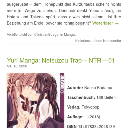
ausgerüstet – dem Höhepunkt des Kurzurlaubs scheint nichts
mehr im Wege zu stehen. Dennoch denkt Yuma ständig an
Hotaru und Takeda spürt, dass etwas nicht stimmt. Ist ihre
Beziehung am Ende, bevor sie richtig beginnt?
Weiterlesen →
Veröffentlicht von
ChristianBuege
, in
Manga
.
Hinterlasse einen Kommentar
Yuri Manga: Netsuzou Trap – NTR – 01
Mai 18, 2020
Autorin:
Naoko Kodama
Taschenbuch:
168 Seiten
Verlag:
Tokyopop
Auflage:
1 (2018)
ISBN-13:
9783842046139