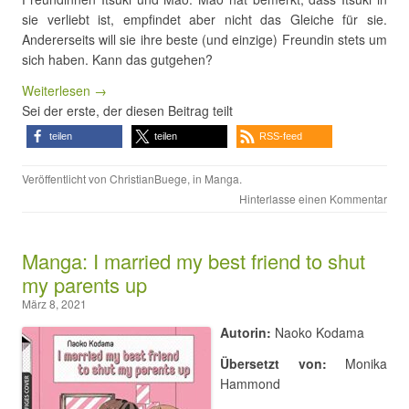
sie verliebt ist, empfindet aber nicht das Gleiche für sie.
Andererseits will sie ihre beste (und einzige) Freundin stets um
sich haben. Kann das gutgehen?
Weiterlesen →
Sei der erste, der diesen Beitrag teilt
teilen
teilen
RSS-feed
Veröffentlicht von
ChristianBuege
, in
Manga
.
Hinterlasse einen Kommentar
Manga: I married my best friend to shut
my parents up
März 8, 2021
Autorin:
Naoko Kodama
Übersetzt von:
Monika
Hammond