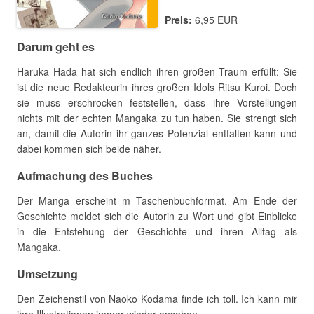
Preis:
6,95 EUR
Darum geht es
Haruka Hada hat sich endlich ihren großen Traum erfüllt: Sie
ist die neue Redakteurin ihres großen Idols Ritsu Kuroi. Doch
sie muss erschrocken feststellen, dass ihre Vorstellungen
nichts mit der echten Mangaka zu tun haben. Sie strengt sich
an, damit die Autorin ihr ganzes Potenzial entfalten kann und
dabei kommen sich beide näher.
Aufmachung des Buches
Der Manga erscheint m Taschenbuchformat. Am Ende der
Geschichte meldet sich die Autorin zu Wort und gibt Einblicke
in die Entstehung der Geschichte und ihren Alltag als
Mangaka.
Umsetzung
Den Zeichenstil von Naoko Kodama finde ich toll. Ich kann mir
ihre Illustrationen immer wieder ansehen.