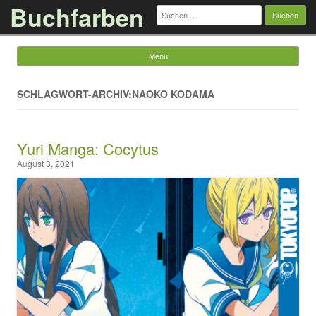
Buchfarben
Suchen
nach:
Menü
Springe zum Inhalt
SCHLAGWORT-ARCHIV:NAOKO KODAMA
Yuri Manga: Cocytus
August 3, 2021