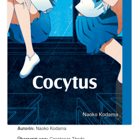
Autorin:
Naoko Kodama
Übersetzt von:
Constanze Thede