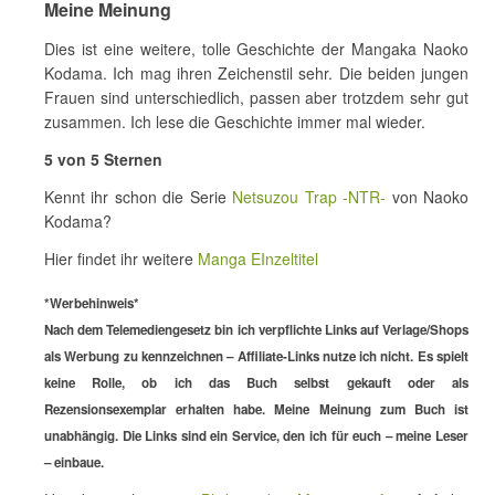
Meine Meinung
Dies ist eine weitere, tolle Geschichte der Mangaka Naoko
Kodama. Ich mag ihren Zeichenstil sehr. Die beiden jungen
Frauen sind unterschiedlich, passen aber trotzdem sehr gut
zusammen. Ich lese die Geschichte immer mal wieder.
5 von 5 Sternen
Kennt ihr schon die Serie
Netsuzou Trap -NTR-
von Naoko
Kodama?
Hier findet ihr weitere
Manga EInzeltitel
*Werbehinweis*
Nach dem Telemediengesetz bin ich verpflichte Links auf Verlage/Shops
als Werbung zu kennzeichnen – Affiliate-Links nutze ich nicht. Es spielt
keine Rolle, ob ich das Buch selbst gekauft oder als
Rezensionsexemplar erhalten habe. Meine Meinung zum Buch ist
unabhängig. Die Links sind ein Service, den ich für euch – meine Leser
– einbaue.