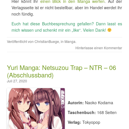
Hier könnt ihr
einen Blick in den Manga werfen
. Auf der
Verlagsseite ist er nicht bestellbar, aber im Handel werdet ihr
noch fündig.
Euch hat diese Buchbesprechung gefallen? Dann lasst es
mich wissen und schenkt mir ein „like“. Vielen Dank!
Veröffentlicht von
ChristianBuege
, in
Manga
.
Hinterlasse einen Kommentar
Yuri Manga: Netsuzou Trap – NTR – 06
(Abschlussband)
Juli 27, 2020
Autorin:
Naoko Kodama
Taschenbuch:
168 Seiten
Verlag:
Tokyopop