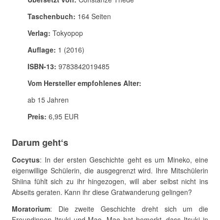
Taschenbuch:
164 Seiten
Verlag:
Tokyopop
Auflage:
1 (2016)
ISBN-13:
9783842019485
Vom Hersteller empfohlenes Alter:
ab 15 Jahren
Preis:
6,95 EUR
Darum geht‘s
Cocytus
: In der ersten Geschichte geht es um Mineko, eine
eigenwillige Schülerin, die ausgegrenzt wird. Ihre Mitschülerin
Shiina fühlt sich zu ihr hingezogen, will aber selbst nicht ins
Abseits geraten. Kann ihr diese Gratwanderung gelingen?
Moratorium
: Die zweite Geschichte dreht sich um die
Freundinnen Itsuki und Mao. Mao hat bemerkt, dass Itsuki in