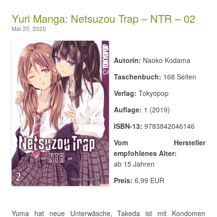
Yuri Manga: Netsuzou Trap – NTR – 02
Mai 25, 2020
Autorin:
Naoko Kodama
Taschenbuch:
168 Seiten
Verlag:
Tokyopop
Auflage:
1 (2019)
ISBN-13:
9783842046146
Vom Hersteller
empfohlenes Alter:
ab 15 Jahren
Preis:
6,99 EUR
Yuma hat neue Unterwäsche, Takeda ist mit Kondomen