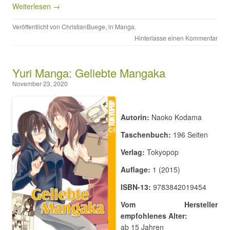
Weiterlesen →
Veröffentlicht von
ChristianBuege
, in
Manga
.
Hinterlasse einen Kommentar
Yuri Manga: Geliebte Mangaka
November 23, 2020
Autorin:
Naoko Kodama
Taschenbuch:
196 Seiten
Verlag:
Tokyopop
Auflage:
1 (2015)
ISBN-13:
9783842019454
Vom Hersteller
empfohlenes Alter:
ab 15 Jahren