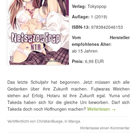
Verlag:
Tokyopop
Auflage:
1 (2019)
ISBN-13:
9783842046153
Vom Hersteller
empfohlenes Alter:
ab 15 Jahren
Preis:
6,99 EUR
Das letzte Schuljahr hat begonnen. Jetzt müssen sich alle
Gedanken über ihre Zukunft machen. Fujiwaras Weichen
stehen auf Erfolg. Hotaru ist ihre Zukunft egal. Yuma und
Takeda haben sich für die gleiche Uni beworben. Darf sich
Takeda doch noch Hoffnungen machen?
Weiterlesen →
Veröffentlicht von
ChristianBuege
, in
Manga
.
Hinterlasse einen Kommentar