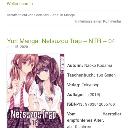
Weiterlesen →
Veröffentlicht von
ChristianBuege
, in
Manga
.
Hinterlasse einen Kommentar
Yuri Manga: Netsuzou Trap – NTR – 04
Juni 15, 2020
Autorin:
Naoko Kodama
Taschenbuch:
168 Seiten
Verlag:
Tokyopop
Auflage:
1 (2019)
ISBN-13:
9783842055766
Vom Hersteller
empfohlenes Alter:
ab 15 Jahren