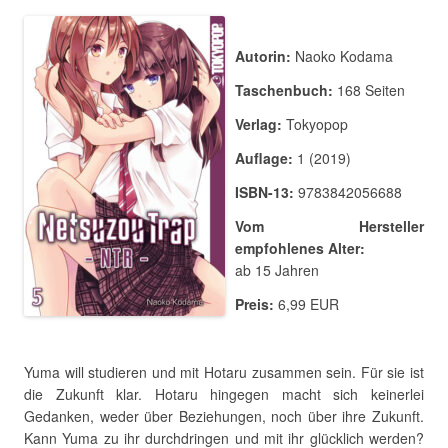
Autorin:
Naoko Kodama
Taschenbuch:
168 Seiten
Verlag:
Tokyopop
Auflage:
1 (2019)
ISBN-13:
9783842056688
Vom Hersteller
empfohlenes Alter:
ab 15 Jahren
Preis:
6,99 EUR
Yuma will studieren und mit Hotaru zusammen sein. Für sie ist
die Zukunft klar. Hotaru hingegen macht sich keinerlei
Gedanken, weder über Beziehungen, noch über ihre Zukunft.
Kann Yuma zu ihr durchdringen und mit ihr glücklich werden?