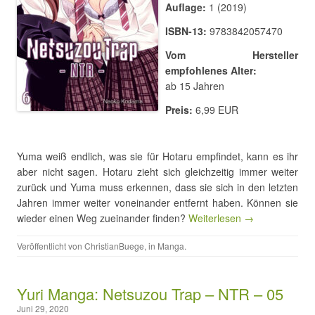
Auflage:
1 (2019)
ISBN-13:
9783842057470
Vom Hersteller
empfohlenes Alter:
ab 15 Jahren
Preis:
6,99 EUR
Yuma weiß endlich, was sie für Hotaru empfindet, kann es ihr
aber nicht sagen. Hotaru zieht sich gleichzeitig immer weiter
zurück und Yuma muss erkennen, dass sie sich in den letzten
Jahren immer weiter voneinander entfernt haben. Können sie
wieder einen Weg zueinander finden?
Weiterlesen →
Veröffentlicht von
ChristianBuege
, in
Manga
.
Yuri Manga: Netsuzou Trap – NTR – 05
Juni 29, 2020