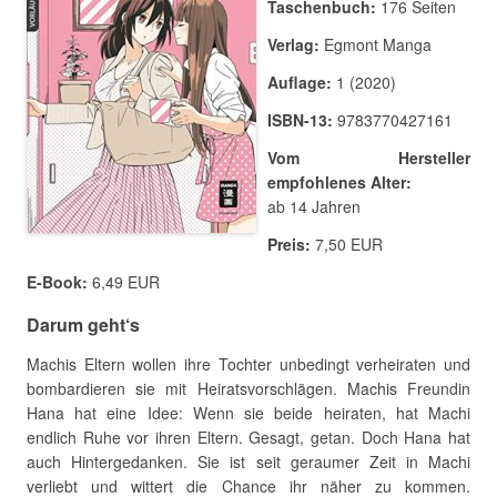
Taschenbuch:
176 Seiten
Verlag:
Egmont Manga
Auflage:
1 (2020)
ISBN-13:
9783770427161
Vom Hersteller
empfohlenes Alter:
ab 14 Jahren
Preis:
7,50 EUR
E-Book:
6,49 EUR
Darum geht‘s
Machis Eltern wollen ihre Tochter unbedingt verheiraten und
bombardieren sie mit Heiratsvorschlägen. Machis Freundin
Hana hat eine Idee: Wenn sie beide heiraten, hat Machi
endlich Ruhe vor ihren Eltern. Gesagt, getan. Doch Hana hat
auch Hintergedanken. Sie ist seit geraumer Zeit in Machi
verliebt und wittert die Chance ihr näher zu kommen.