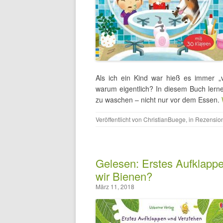
Als ich ein Kind war hieß es immer 
warum eigentlich? In diesem Buch lerne
zu waschen – nicht nur vor dem Essen.
Veröffentlicht von
ChristianBuege
, in
Rezensio
Gelesen: Erstes Aufklapp
wir Bienen?
März 11, 2018