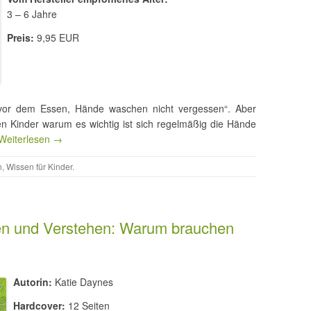
3 – 6 Jahre
Preis:
9,95 EUR
„vor dem Essen, Hände waschen nicht vergessen“. Aber
n Kinder warum es wichtig ist sich regelmäßig die Hände
Weiterlesen →
n
,
Wissen für Kinder
.
en und Verstehen: Warum brauchen
Autorin:
Katie Daynes
Hardcover:
12 Seiten