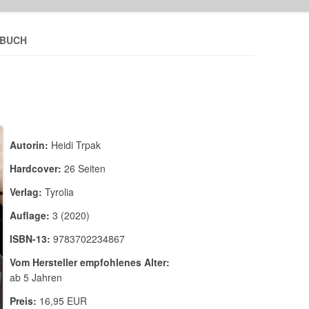
HBUCH
Autorin:
Heidi Trpak
Hardcover:
26 Seiten
Verlag:
Tyrolia
Auflage:
3 (2020)
ISBN-13:
9783702234867
Vom Hersteller empfohlenes Alter:
ab 5 Jahren
Preis:
16,95 EUR