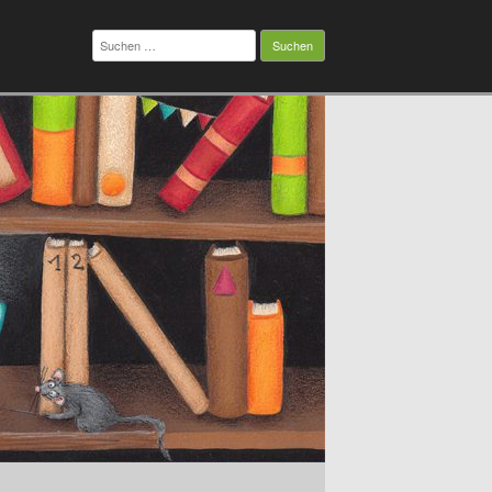
Suchen
nach: