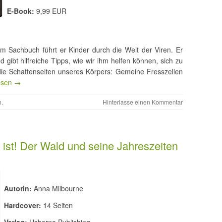
E-Book:
9,99 EUR
sem Sachbuch führt er Kinder durch die Welt der Viren. Er
d gibt hilfreiche Tipps, wie wir ihm helfen können, sich zu
die Schattenseiten unseres Körpers: Gemeine Fresszellen
esen →
h
.
Hinterlasse einen Kommentar
ist! Der Wald und seine Jahreszeiten
Autorin:
Anna Milbourne
Hardcover:
14 Seiten