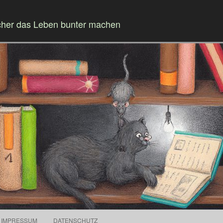
cher das Leben bunter machen
Springe zum Inhalt
IMPRESSUM
DATENSCHUTZ