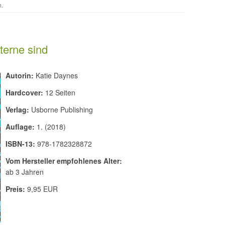
h
.
terne sind
Autorin:
Katie Daynes
Hardcover:
12 Seiten
Verlag:
Usborne Publishing
Auflage:
1. (2018)
ISBN-13:
978-1782328872
Vom Hersteller empfohlenes Alter:
ab 3 Jahren
Preis:
9,95 EUR