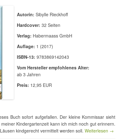
Autorin:
Sibylle Rieckhoff
Hardcover:
32 Seiten
Verlag:
Habermaass GmbH
Auflage:
1 (2017)
ISBN-13:
9783869142043
Vom Hersteller empfohlenes Alter:
ab 3 Jahren
Preis:
12,95 EUR
ieses Buch sofort aufgefallen. Der kleine Kommissar sieht
 meiner Kindergartenzeit kann ich mich noch gut erinnern.
Läusen kindgerecht vermittelt werden soll.
Weiterlesen →