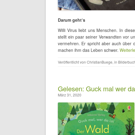
Darum geht‘s
Willi Virus liebt uns Menschen. In die
stellt ein paar seiner Verwandten vor un
vermehren. Er spricht aber auch über 
machen ihm das Leben schwer.
Weiterl
Veröffentlicht von
ChristianBuege
, in
Bilderbuc
Gelesen: Guck mal wer da 
März 31, 2020