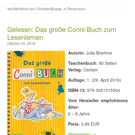
Veröffentlicht von
ChristianBuege
, in
Rezension
.
Gelesen: Das große Conni-Buch zum
Lesenlernen
Oktober 20, 2016
Autorin:
Julia Boehme
Taschenbuch:
80 Seiten
Verlag:
Carlsen
Auflage:
1. (29. April 2016)
ISBN-13:
978-3551315304
Vom Hersteller empfohlenes
Alter:
6 – 8 Jahre
Preis:
3,99 EUR
Weiterlesen →