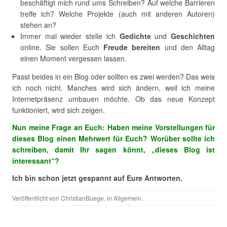
beschäftigt mich rund ums Schreiben? Auf welche Barrieren
treffe ich? Welche Projekte (auch mit anderen Autoren)
stehen an?
Immer mal wieder stelle ich
Gedichte
und
Geschichten
online. Sie sollen Euch
Freude bereiten
und den Alltag
einen Moment vergessen lassen.
Passt beides in ein Blog oder sollten es zwei werden? Das weis
ich noch nicht. Manches wird sich ändern, weil ich meine
Internetpräsenz umbauen möchte. Ob das neue Konzept
funktioniert, wird sich zeigen.
Nun meine Frage an Euch: Haben meine Vorstellungen für
dieses Blog einen Mehrwert für Euch? Worüber sollte ich
schreiben, damit Ihr sagen könnt, „dieses Blog ist
interessant“?
Ich bin schon jetzt gespannt auf Eure Antworten.
Veröffentlicht von
ChristianBuege
, in
Allgemein
.