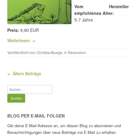
Vom Hersteller
empfohlenes Alter:
5-7 Jahre
Preis:
9,90 EUR
Weiterlesen →
Veröffentlicht von
ChristianBuege
, in
Rezension
.
Beitragsnavigation
← Ältere Beiträge
Suchen
nach:
BLOG PER E-MAIL FOLGEN
Gib deine E-Mail-Adresse an, um diesen Blog zu abonnieren und
Benachrichtigungen über neue Beiträge via E-Mail zu erhalten.