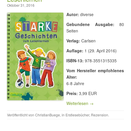
Oktober 31, 2016
Autor:
diverse
Gebundene Ausgabe:
80
Seiten
Verlag:
Carlsen
Auflage:
1 (29. April 2016)
ISBN-13:
978-3551315335
Vom Hersteller empfohlenes
Alter:
6-8 Jahre
Preis:
3,99 EUR
Weiterlesen →
Veröffentlicht von
ChristianBuege
, in
Erstlesebücher
,
Rezension
.