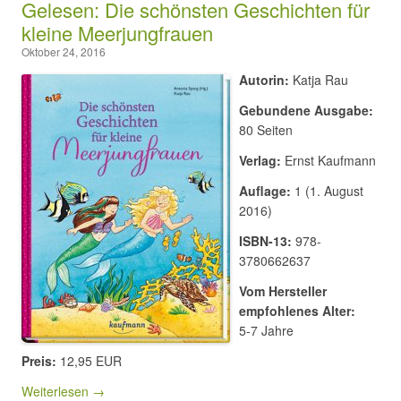
Gelesen: Die schönsten Geschichten für
kleine Meerjungfrauen
Oktober 24, 2016
Autorin:
Katja Rau
Gebundene Ausgabe:
80 Seiten
Verlag:
Ernst Kaufmann
Auflage:
1 (1. August
2016)
ISBN-13:
978-
3780662637
Vom Hersteller
empfohlenes Alter:
5-7 Jahre
Preis:
12,95 EUR
Weiterlesen →