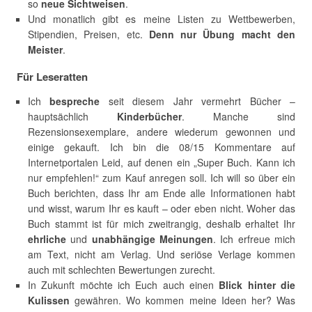
so
neue Sichtweisen
.
Und monatlich gibt es meine Listen zu Wettbewerben,
Stipendien, Preisen, etc.
Denn nur Übung macht den
Meister
.
Für Leseratten
Ich
bespreche
seit diesem Jahr vermehrt Bücher –
hauptsächlich
Kinderbücher
. Manche sind
Rezensionsexemplare, andere wiederum gewonnen und
einige gekauft. Ich bin die 08/15 Kommentare auf
Internetportalen Leid, auf denen ein „Super Buch. Kann ich
nur empfehlen!“ zum Kauf anregen soll. Ich will so über ein
Buch berichten, dass Ihr am Ende alle Informationen habt
und wisst, warum Ihr es kauft – oder eben nicht. Woher das
Buch stammt ist für mich zweitrangig, deshalb erhaltet Ihr
ehrliche
und
unabhängige
Meinungen
. Ich erfreue mich
am Text, nicht am Verlag. Und seriöse Verlage kommen
auch mit schlechten Bewertungen zurecht.
In Zukunft möchte ich Euch auch einen
Blick hinter die
Kulissen
gewähren. Wo kommen meine Ideen her? Was