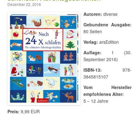
Dezember 22, 2016
Autoren:
diverse
Gebundene Ausgabe:
80 Seiten
Verlag:
arsEdition
Auflage:
1 (30.
September 2016)
ISBN-13:
978-
3845815107
Vom Hersteller
empfohlenes Alter:
5 – 12 Jahre
Preis:
9,99 EUR