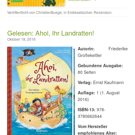
Veröffentlicht von
ChristianBuege
, in
Erstlesebücher
,
Rezension
.
Gelesen: Ahoi, ihr Landratten!
Oktober 18, 2016
Autorin:
Friederike
Großekettler
Gebundene Ausgabe:
80 Seiten
Verlag:
Ernst Kaufmann
Auflage:
1 (1. August
2016)
ISBN-13:
978-
3780662644
Vom Hersteller
empfohlenes Alter: