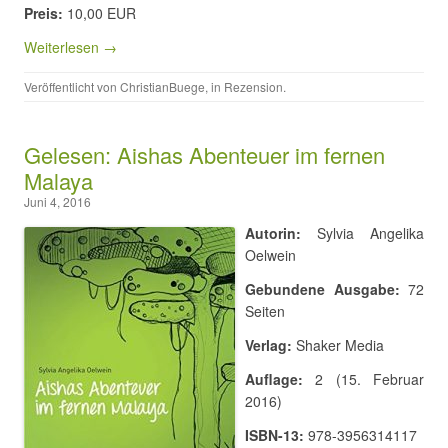
Preis:
10,00 EUR
Weiterlesen →
Veröffentlicht von
ChristianBuege
, in
Rezension
.
Gelesen: Aishas Abenteuer im fernen
Malaya
Juni 4, 2016
Autorin:
Sylvia Angelika
Oelwein
Gebundene Ausgabe:
72
Seiten
Verlag:
Shaker Media
Auflage:
2 (15. Februar
2016)
ISBN-13:
978-3956314117