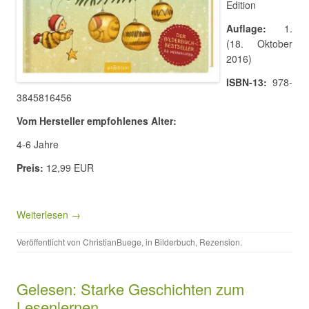
Edition
Auflage:
1.
(18. Oktober
2016)
ISBN-13:
978-
3845816456
Vom Hersteller empfohlenes Alter:
4-6 Jahre
Preis:
12,99 EUR
Weiterlesen →
Veröffentlicht von
ChristianBuege
, in
Bilderbuch
,
Rezension
.
Gelesen: Starke Geschichten zum
Lesenlernen