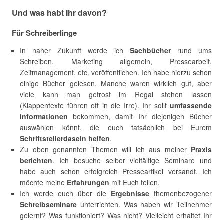
Und was habt Ihr davon?
Für Schreiberlinge
In naher Zukunft werde ich
Sachbücher
rund ums
Schreiben, Marketing allgemein, Pressearbeit,
Zeitmanagement, etc. veröffentlichen. Ich habe hierzu schon
einige Bücher gelesen. Manche waren wirklich gut, aber
viele kann man getrost im Regal stehen lassen
(Klappentexte führen oft in die Irre). Ihr sollt
umfassende
Informationen
bekommen, damit Ihr diejenigen Bücher
auswählen könnt, die euch tatsächlich bei Eurem
Schriftstellerdasein
helfen
.
Zu oben genannten Themen will ich aus meiner
Praxis
berichten
. Ich besuche selber vielfältige Seminare und
habe auch schon erfolgreich Presseartikel versandt. Ich
möchte meine
Erfahrungen
mit Euch teilen.
Ich werde euch über die
Ergebnisse
themenbezogener
Schreibseminare
unterrichten. Was haben wir Teilnehmer
gelernt? Was funktioniert? Was nicht? Vielleicht erhaltet Ihr