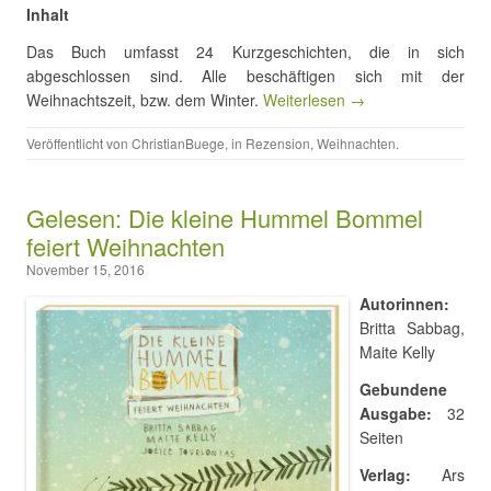
Inhalt
Das Buch umfasst 24 Kurzgeschichten, die in sich
abgeschlossen sind. Alle beschäftigen sich mit der
Weihnachtszeit, bzw. dem Winter.
Weiterlesen →
Veröffentlicht von
ChristianBuege
, in
Rezension
,
Weihnachten
.
Gelesen: Die kleine Hummel Bommel
feiert Weihnachten
November 15, 2016
Autorinnen:
Britta Sabbag,
Maite Kelly
Gebundene
Ausgabe:
32
Seiten
Verlag:
Ars