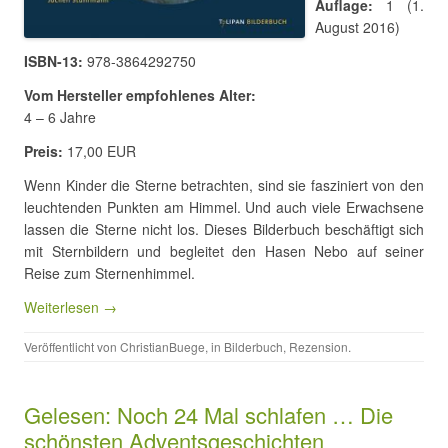
Auflage:
1 (1.
August 2016)
ISBN-13:
978-3864292750
Vom Hersteller empfohlenes Alter:
4 – 6 Jahre
Preis:
17,00 EUR
Wenn Kinder die Sterne betrachten, sind sie fasziniert von den
leuchtenden Punkten am Himmel. Und auch viele Erwachsene
lassen die Sterne nicht los. Dieses Bilderbuch beschäftigt sich
mit Sternbildern und begleitet den Hasen Nebo auf seiner
Reise zum Sternenhimmel.
Weiterlesen →
Veröffentlicht von
ChristianBuege
, in
Bilderbuch
,
Rezension
.
Gelesen: Noch 24 Mal schlafen … Die
schönsten Adventsgeschichten