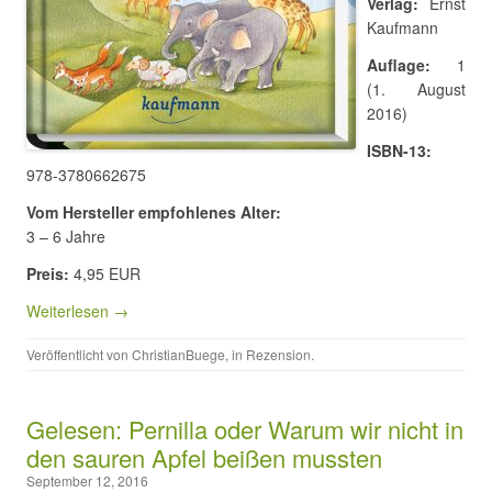
Verlag:
Ernst
Kaufmann
Auflage:
1
(1. August
2016)
ISBN-13:
978-3780662675
Vom Hersteller empfohlenes Alter:
3 – 6 Jahre
Preis:
4,95 EUR
Weiterlesen →
Veröffentlicht von
ChristianBuege
, in
Rezension
.
Gelesen: Pernilla oder Warum wir nicht in
den sauren Apfel beißen mussten
September 12, 2016