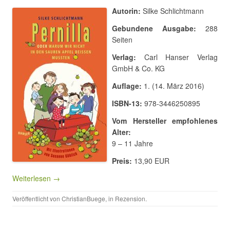
Autorin:
Silke Schlichtmann
Gebundene Ausgabe:
288
Seiten
Verlag:
Carl Hanser Verlag
GmbH & Co. KG
Auflage:
1. (14. März 2016)
ISBN-13:
978-3446250895
Vom Hersteller empfohlenes
Alter:
9 – 11 Jahre
Preis:
13,90 EUR
Weiterlesen →
Veröffentlicht von
ChristianBuege
, in
Rezension
.