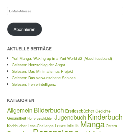
E-
Mail-
Adresse
Abonnieren
AKTUELLE BEITRÄGE
Yuri Manga: Waking up in a Yuri World #2 (Abschlussband)
Gelesen: Herzschlag der Angst
Gelesen: Das Minimalismus Projekt
Gelesen: Das verwunschene Schloss
Gelesen: Fehlerintelligenz
KATEGORIEN
Bilderbuch
Allgemein
Erstlesebücher
Gedichte
Kinderbuch
Jugendbuch
Gesundheit
Horrorgeschichten
Manga
Lesestatistik
Kochbücher
Lese-Challenge
Ostern
Rezension