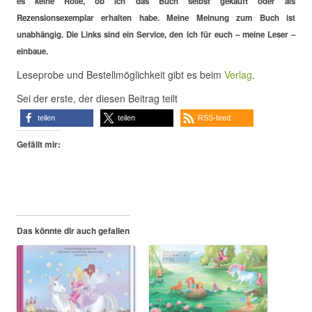
es keine Rolle, ob ich das Buch selbst gekauft oder als
Rezensionsexemplar erhalten habe. Meine Meinung zum Buch ist
unabhängig. Die Links sind ein Service, den ich für euch – meine Leser –
einbaue.
Leseprobe und Bestellmöglichkeit gibt es beim
Verlag
.
Sei der erste, der diesen Beitrag teilt
teilen
teilen
RSS-feed
Gefällt mir:
Das könnte dir auch gefallen