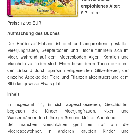
empfohlenes Alter:
5-7 Jahre
Preis:
12,95 EUR
Aufmachung des Buches
Der Hardcover-Einband ist bunt und ansprechend gestaltet.
Meerjungfrauen, Seepferdchen und Fische tummeln sich im
Meer, während auf dem Meeresboden Algen, Korallen und
Muscheln zu finden sind. Einen besonderen Touch bekommt
der Einband durch sparsam eingesetzten Glitzerkleber, der
einzelne Aspekte der Tiere und Pflanzen akzentuiert und dem
Bild das gewisse Etwas gibt.
Inhalt
In insgesamt 14, in sich abgeschlossenen, Geschichten
begleiten die Kinder Meerjungfrauen, Nixen und
Wassermänner durch ihre großen und kleinen Abenteuer.
Bei manchen Geschichten geht es nur um die
Meeresbewohner, in anderen knüpfen Kinder und