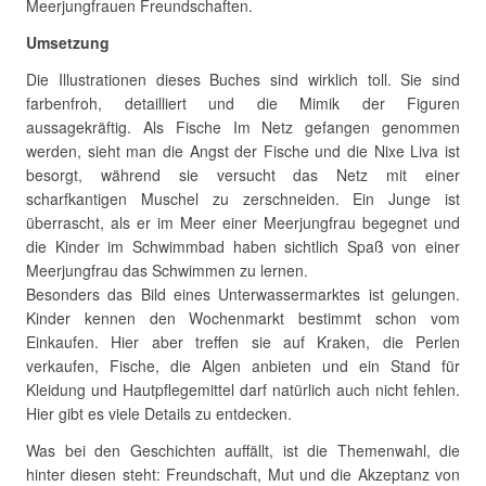
Meerjungfrauen Freundschaften.
Umsetzung
Die Illustrationen dieses Buches sind wirklich toll. Sie sind
farbenfroh, detailliert und die Mimik der Figuren
aussagekräftig. Als Fische Im Netz gefangen genommen
werden, sieht man die Angst der Fische und die Nixe Liva ist
besorgt, während sie versucht das Netz mit einer
scharfkantigen Muschel zu zerschneiden. Ein Junge ist
überrascht, als er im Meer einer Meerjungfrau begegnet und
die Kinder im Schwimmbad haben sichtlich Spaß von einer
Meerjungfrau das Schwimmen zu lernen.
Besonders das Bild eines Unterwassermarktes ist gelungen.
Kinder kennen den Wochenmarkt bestimmt schon vom
Einkaufen. Hier aber treffen sie auf Kraken, die Perlen
verkaufen, Fische, die Algen anbieten und ein Stand für
Kleidung und Hautpflegemittel darf natürlich auch nicht fehlen.
Hier gibt es viele Details zu entdecken.
Was bei den Geschichten auffällt, ist die Themenwahl, die
hinter diesen steht: Freundschaft, Mut und die Akzeptanz von