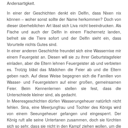
Andersartigkeit.
In einer der Geschichten denkt ein Delfin, dass Nixen nix
können – woher sonst sollte der Name herkommen? Doch von
dieser überheblichen Art lässt sich Liva nicht beeindrucken. Als
Fische und auch der Delfin in einem Fischernetz landen,
befreit sie die Tiere sofort und der Delfin sieht ein, dass
Vorurteile nichts Gutes sind.
In einer anderen Geschichte freundet sich eine Wassernixe mir
einem Feuergeist an. Diesen will sie zu ihrer Geburtstagsfeier
einladen, aber die Eltern lehnen Feuergeister ab und verbieten
es. Trotzig bläst das Mädchen die Feier ab und die Eltern
geben nach. Auf diese Weise begegnen sich die Familien von
Wasser- und Feuergeistern auf einer großen, gemeinsamen
Feier. Beim Kennenlernen stellen sie fest, dass die
Unterschiede kleiner sind, als gedacht.
In Meeresgeschichten dürfen Wasserungeheuer natürlich nicht
fehlen. Sina, eine Meerjungfrau und Tochter des Königs wird
von einem Seeungeheuer gefangen und eingesperrt. Der
König ruft alle seine Untertanen zusammen, doch sie fürchten
sich so sehr, dass sie nicht in den Kampf ziehen wollen, um die