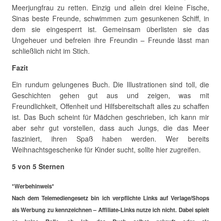
Meerjungfrau zu retten. Einzig und allein drei kleine Fische,
Sinas beste Freunde, schwimmen zum gesunkenen Schiff, in
dem sie eingesperrt ist. Gemeinsam überlisten sie das
Ungeheuer und befreien ihre Freundin – Freunde lässt man
schließlich nicht im Stich.
Fazit
Ein rundum gelungenes Buch. Die Illustrationen sind toll, die
Geschichten gehen gut aus und zeigen, was mit
Freundlichkeit, Offenheit und Hilfsbereitschaft alles zu schaffen
ist. Das Buch scheint für Mädchen geschrieben, ich kann mir
aber sehr gut vorstellen, dass auch Jungs, die das Meer
fasziniert, ihren Spaß haben werden. Wer bereits
Weihnachtsgeschenke für Kinder sucht, sollte hier zugreifen.
5 von 5 Sternen
*Werbehinweis*
Nach dem Telemediengesetz bin ich verpflichte Links auf Verlage/Shops
als Werbung zu kennzeichnen – Affiliate-Links nutze ich nicht. Dabei spielt