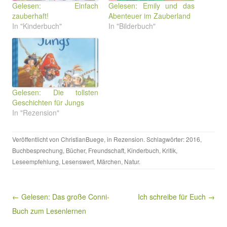
Gelesen: Einfach
Gelesen: Emily und das
zauberhaft!
Abenteuer im Zauberland
In "Kinderbuch"
In "Bilderbuch"
Gelesen: Die tollsten
Geschichten für Jungs
In "Rezension"
Veröffentlicht von
ChristianBuege
, in
Rezension
. Schlagwörter:
2016
,
Buchbesprechung
,
Bücher
,
Freundschaft
,
Kinderbuch
,
Kritik
,
Leseempfehlung
,
Lesenswert
,
Märchen
,
Natur
.
Beitragsnavigation
← Gelesen: Das große Conni-
Ich schreibe für Euch →
Buch zum Lesenlernen