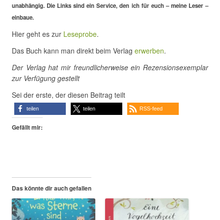
unabhängig. Die Links sind ein Service, den ich für euch – meine Leser –
einbaue.
Hier geht es zur
Leseprobe
.
Das Buch kann man direkt beim Verlag
erwerben
.
Der Verlag hat mir freundlicherweise ein Rezensionsexemplar
zur Verfügung gestellt
Sei der erste, der diesen Beitrag teilt
teilen
teilen
RSS-feed
Gefällt mir:
Das könnte dir auch gefallen