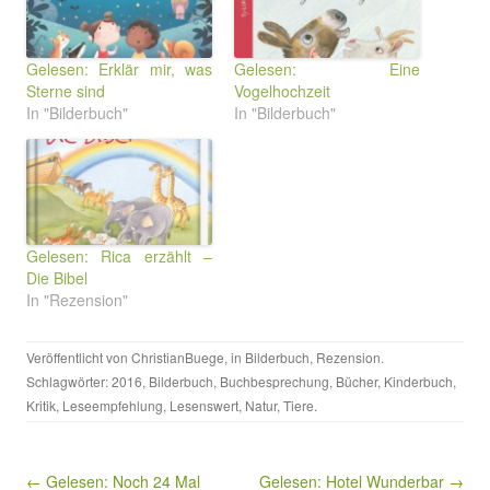
Gelesen: Erklär mir, was
Gelesen: Eine
Sterne sind
Vogelhochzeit
In "Bilderbuch"
In "Bilderbuch"
Gelesen: Rica erzählt –
Die Bibel
In "Rezension"
Veröffentlicht von
ChristianBuege
, in
Bilderbuch
,
Rezension
.
Schlagwörter:
2016
,
Bilderbuch
,
Buchbesprechung
,
Bücher
,
Kinderbuch
,
Kritik
,
Leseempfehlung
,
Lesenswert
,
Natur
,
Tiere
.
Beitragsnavigation
← Gelesen: Noch 24 Mal
Gelesen: Hotel Wunderbar →