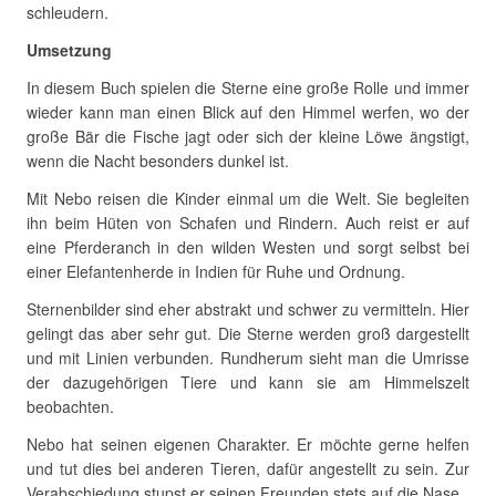
schleudern.
Umsetzung
In diesem Buch spielen die Sterne eine große Rolle und immer
wieder kann man einen Blick auf den Himmel werfen, wo der
große Bär die Fische jagt oder sich der kleine Löwe ängstigt,
wenn die Nacht besonders dunkel ist.
Mit Nebo reisen die Kinder einmal um die Welt. Sie begleiten
ihn beim Hüten von Schafen und Rindern. Auch reist er auf
eine Pferderanch in den wilden Westen und sorgt selbst bei
einer Elefantenherde in Indien für Ruhe und Ordnung.
Sternenbilder sind eher abstrakt und schwer zu vermitteln. Hier
gelingt das aber sehr gut. Die Sterne werden groß dargestellt
und mit Linien verbunden. Rundherum sieht man die Umrisse
der dazugehörigen Tiere und kann sie am Himmelszelt
beobachten.
Nebo hat seinen eigenen Charakter. Er möchte gerne helfen
und tut dies bei anderen Tieren, dafür angestellt zu sein. Zur
Verabschiedung stupst er seinen Freunden stets auf die Nase.