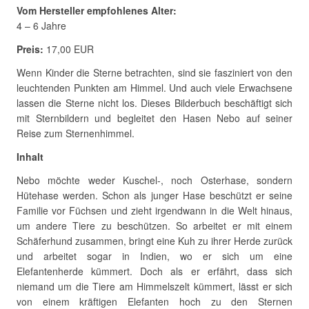
Vom Hersteller empfohlenes Alter:
4 – 6 Jahre
Preis:
17,00 EUR
Wenn Kinder die Sterne betrachten, sind sie fasziniert von den
leuchtenden Punkten am Himmel. Und auch viele Erwachsene
lassen die Sterne nicht los. Dieses Bilderbuch beschäftigt sich
mit Sternbildern und begleitet den Hasen Nebo auf seiner
Reise zum Sternenhimmel.
Inhalt
Nebo möchte weder Kuschel-, noch Osterhase, sondern
Hütehase werden. Schon als junger Hase beschützt er seine
Familie vor Füchsen und zieht irgendwann in die Welt hinaus,
um andere Tiere zu beschützen. So arbeitet er mit einem
Schäferhund zusammen, bringt eine Kuh zu ihrer Herde zurück
und arbeitet sogar in Indien, wo er sich um eine
Elefantenherde kümmert. Doch als er erfährt, dass sich
niemand um die Tiere am Himmelszelt kümmert, lässt er sich
von einem kräftigen Elefanten hoch zu den Sternen