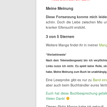
Meine Meinung
Diese Fortsetzung konnte mich leide
schön. Doch die Liebe zwischen Mio un
kranker Eifersucht erstickt.
3 von 5 Sternen
Weitere Manga findet ihr in meiner
Mang
*Werbehinweis*
Nach dem Telemediengesetz bin ich verpflichte
Links nutze ich nicht. Es spielt keine Rolle, 
habe. Meine Meinung zum Buch ist unabhängig. D
Eine Leseprobe gibt es nur zu
Band ein
aber auch beim Buchhändler eures Vertr
Euch hat diese Buchbesprechung gefalle
Vielen Dank!
Diesen Shōjo Manga habe ich gekauft.