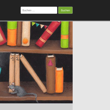
Suchen
nach: