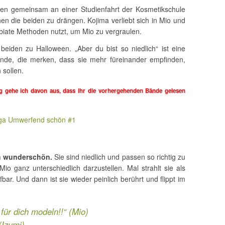
en gemeinsam an einer Studienfahrt der Kosmetikschule
hen die beiden zu drängen. Kojima verliebt sich in Mio und
rabiate Methoden nutzt, um Mio zu vergraulen.
eiden zu Halloween. „Aber du bist so niedlich“ ist eine
unde, die merken, dass sie mehr füreinander empfinden,
 sollen.
 gehe ich davon aus, dass ihr die vorhergehenden Bände gelesen
ga Umwerfend schön #1
ch wunderschön.
Sie sind niedlich und passen so richtig zu
io ganz unterschiedlich darzustellen. Mal strahlt sie als
fbar. Und dann ist sie wieder peinlich berührt und flippt im
 für dich modeln!!“ (Mio)
(Izumi)