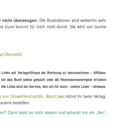
r nicht überzeugen.
Die Illustrationen sind weiterhin sehr
d Izumi kommt für mich nicht durch. Sie wird von Izumis
a Übersicht
.
 Links auf Verlage/Shops als Werbung zu kennzeichnen – Affiliate-
ob ich das Buch selbst gekauft oder als Rezensionsexemplar erhalten
ie Links sind ein Service, den ich für euch – meine Leser – einbaue.
s von Umwerfend schön
.
Band zwei
könnt ihr beim Verlag,
auens bestellen.
n? Dann lasst es mich wissen und schenkt mir ein „like“.