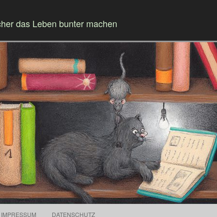
cher das Leben bunter machen
Springe zum Inhalt
IMPRESSUM
DATENSCHUTZ