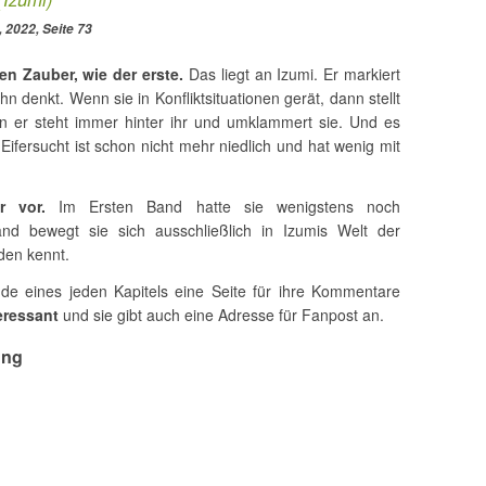
2022, Seite 73
en Zauber, wie der erste.
Das liegt an Izumi. Er markiert
hn denkt. Wenn sie in Konfliktsituationen gerät, dann stellt
rn er steht immer hinter ihr und umklammert sie. Und es
ifersucht ist schon nicht mehr niedlich und hat wenig mit
 vor.
Im Ersten Band hatte sie wenigstens noch
nd bewegt sie sich ausschließlich in Izumis Welt der
den kennt.
 eines jeden Kapitels eine Seite für ihre Kommentare
eressant
und sie gibt auch eine Adresse für Fanpost an.
ung