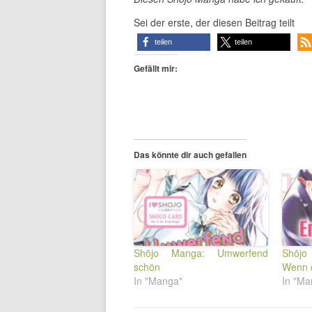
Sei der erste, der diesen Beitrag teilt
teilen
teilen
Gefällt mir:
Das könnte dir auch gefallen
Shōjo Manga: Umwerfend
Shōjo
schön
Wenn d
In "Manga"
In "Ma