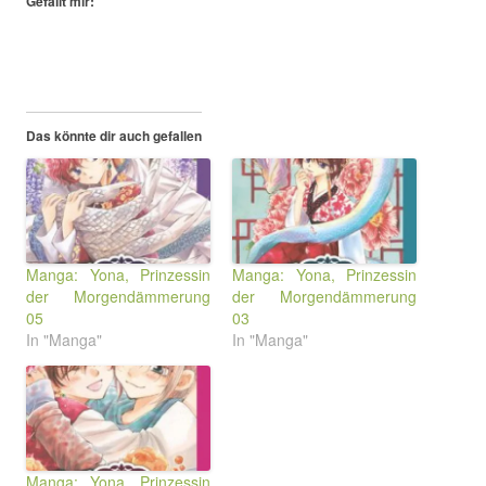
Gefällt mir:
Das könnte dir auch gefallen
Manga: Yona, Prinzessin
Manga: Yona, Prinzessin
der Morgendämmerung
der Morgendämmerung
05
03
In "Manga"
In "Manga"
Manga: Yona, Prinzessin