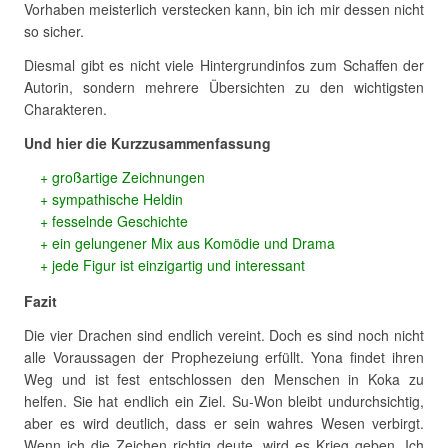
Vorhaben meisterlich verstecken kann, bin ich mir dessen nicht
so sicher.
Diesmal gibt es nicht viele Hintergrundinfos zum Schaffen der
Autorin, sondern mehrere Übersichten zu den wichtigsten
Charakteren.
Und hier die Kurzzusammenfassung
großartige Zeichnungen
sympathische Heldin
fesselnde Geschichte
ein gelungener Mix aus Komödie und Drama
jede Figur ist einzigartig und interessant
Fazit
Die vier Drachen sind endlich vereint. Doch es sind noch nicht
alle Voraussagen der Prophezeiung erfüllt. Yona findet ihren
Weg und ist fest entschlossen den Menschen in Koka zu
helfen. Sie hat endlich ein Ziel. Su-Won bleibt undurchsichtig,
aber es wird deutlich, dass er sein wahres Wesen verbirgt.
Wenn ich die Zeichen richtig deute, wird es Krieg geben. Ich