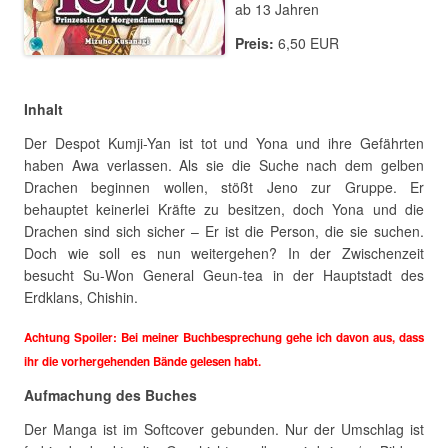
ab 13 Jahren
Preis:
6,50 EUR
Inhalt
Der Despot Kumji-Yan ist tot und Yona und ihre Gefährten
haben Awa verlassen. Als sie die Suche nach dem gelben
Drachen beginnen wollen, stößt Jeno zur Gruppe. Er
behauptet keinerlei Kräfte zu besitzen, doch Yona und die
Drachen sind sich sicher – Er ist die Person, die sie suchen.
Doch wie soll es nun weitergehen? In der Zwischenzeit
besucht Su-Won General Geun-tea in der Hauptstadt des
Erdklans, Chishin.
Achtung Spoiler: Bei meiner Buchbesprechung gehe ich davon aus, dass
ihr die vorhergehenden Bände gelesen habt.
Aufmachung des Buches
Der Manga ist im Softcover gebunden. Nur der Umschlag ist