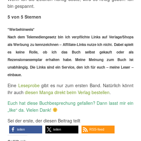
bin gespannt.
5 von 5 Sternen
*Werbehinweis*
Nach dem Telemediengesetz bin ich verpflichte Links auf Verlage/Shops
als Werbung zu kennzeichnen – Affiliate-Links nutze ich nicht. Dabei spielt
es keine Rolle, ob ich das Buch selbst gekauft oder als
Rezensionsexemplar erhalten habe. Meine Meinung zum Buch ist
unabhängig. Die Links sind ein Service, den ich für euch – meine Leser –
einbaue.
Eine
Leseprobe
gibt es nur zum ersten Band. Natürlich könnt
ihr auch
diesen Manga direkt beim Verlag bestellen
.
Euch hat diese Buchbesprechung gefallen? Dann lasst mir ein
„like“ da. Vielen Dank!
Sei der erste, der diesen Beitrag teilt
teilen
teilen
RSS-feed