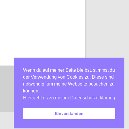
Wenn du auf meiner Seite bleibst, stimmst du
der Verwendung von Cookies zu. Diese sind
notwendig, um meine Webseite besuchen zu
können.
Hier geht es zu meiner Datenschutzerklärung
Einverstanden