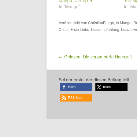
Manga: Citrus 09
Yuri M
In "Manga"
In "Ma
Veröffentlicht von
ChristianBuege
, in
Manga
,
R
Citrus
,
Erste Liebe
,
Leseempfehlung
,
Lesenswe
Beitragsnavigation
← Gelesen: Die verzauberte Hochzeit
Sei der erste, der diesen Beitrag teilt
teilen
teilen
RSS-feed