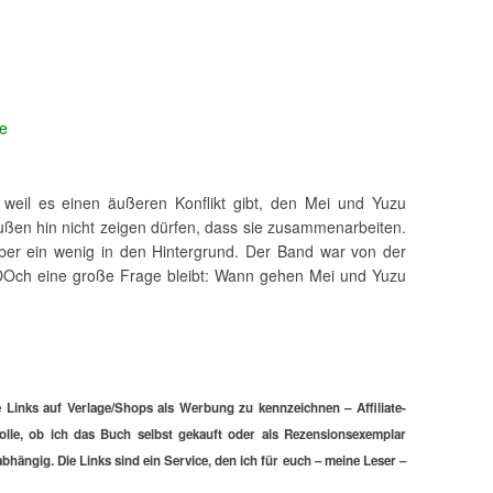
le
weil es einen äußeren Konflikt gibt, den Mei und Yuzu
en hin nicht zeigen dürfen, dass sie zusammenarbeiten.
t aber ein wenig in den Hintergrund. Der Band war von der
. DOch eine große Frage bleibt: Wann gehen Mei und Yuzu
 Links auf Verlage/Shops als Werbung zu kennzeichnen – Affiliate-
Rolle, ob ich das Buch selbst gekauft oder als Rezensionsexemplar
hängig. Die Links sind ein Service, den ich für euch – meine Leser –