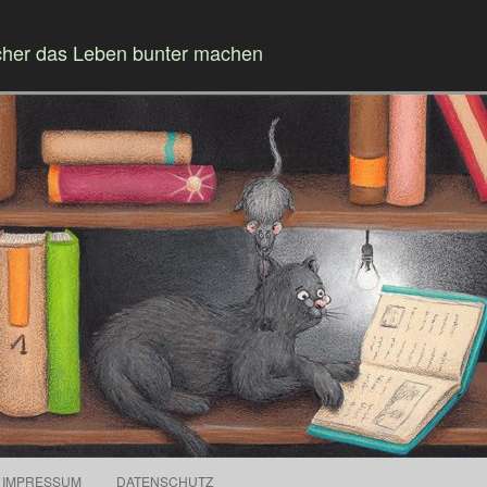
cher das Leben bunter machen
Springe zum Inhalt
IMPRESSUM
DATENSCHUTZ