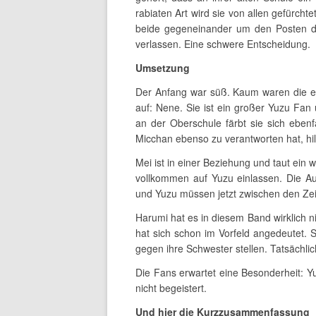
rabiaten Art wird sie von allen gefürcht
beide gegeneinander um den Posten de
verlassen. Eine schwere Entscheidung.
Umsetzung
Der Anfang war süß. Kaum waren die er
auf: Nene. Sie ist ein großer Yuzu Fan 
an der Oberschule färbt sie sich ebenf
Micchan ebenso zu verantworten hat, hi
Mei ist in einer Beziehung und taut ein 
vollkommen auf Yuzu einlassen. Die Aut
und Yuzu müssen jetzt zwischen den Zei
Harumi hat es in diesem Band wirklich ni
hat sich schon im Vorfeld angedeutet. Si
gegen ihre Schwester stellen. Tatsächlic
Die Fans erwartet eine Besonderheit: Y
nicht begeistert.
Und hier die Kurzzusammenfassung