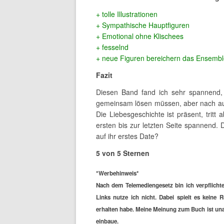
+ tolle Illustrationen
+ Sympathische Hauptfiguren
+ Emotional ohne Klischees
+ fesselnd
+ neue Figuren bereichern das Ensemb
Fazit
Diesen Band fand ich sehr spannend, 
gemeinsam lösen müssen, aber nach auß
Die Liebesgeschichte ist präsent, trit
ersten bis zur letzten Seite spannend
auf ihr erstes Date?
5 von 5 Sternen
*Werbehinweis*
Nach dem Telemediengesetz bin ich verpflichte
Links nutze ich nicht. Dabei spielt es keine 
erhalten habe. Meine Meinung zum Buch ist unab
einbaue.