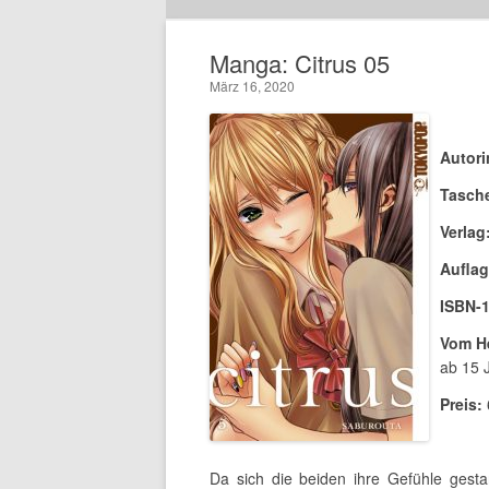
Manga: Citrus 05
März 16, 2020
Autori
Tasch
Verlag
Auflag
ISBN-1
Vom He
ab 15 
Preis:
Da sich die beiden ihre Gefühle gesta