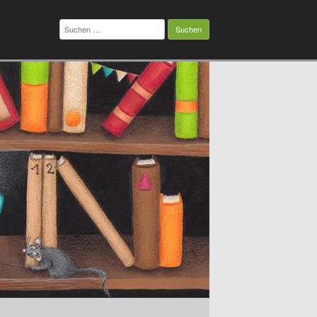
Suchen
nach: