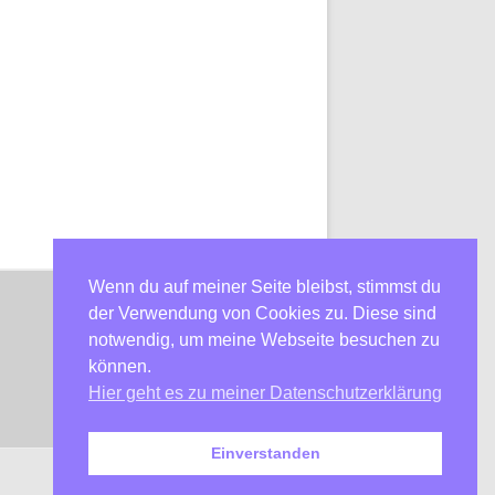
Wenn du auf meiner Seite bleibst, stimmst du
der Verwendung von Cookies zu. Diese sind
notwendig, um meine Webseite besuchen zu
können.
Hier geht es zu meiner Datenschutzerklärung
Einverstanden