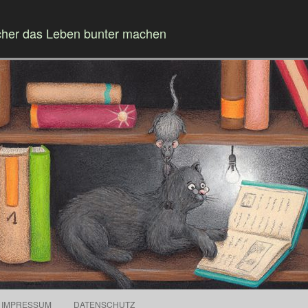
cher das Leben bunter machen
Springe zum Inhalt
IMPRESSUM
DATENSCHUTZ