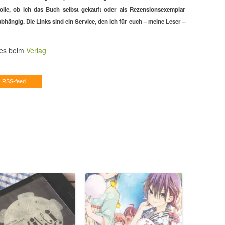
Rolle, ob ich das Buch selbst gekauft oder als Rezensionsexemplar
hängig. Die Links sind ein Service, den ich für euch – meine Leser –
 es beim
Verlag
RSS-feed