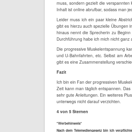
muss, sondern gezielt die verspannten 
Inhalt ist online abrufbar, sodass man je
Leider muss ich ein paar kleine Abstr
gibt es hierzu auch spezielle Übungen 
hinaus nennt die Sprecherin zu Beginn
Durchführung habe ich mich nicht ganz
Die progressive Muskelentspannung kan
und U-Bahnfahrten, etc. Selbst am Arb
gibt es eine Zusammenstellung verschi
Fazit
Ich bin ein Fan der progressiven Musk
Zeit kann man täglich entspannen. Das 
sehr gute Anleitungen. Ein weiteres Plu
unterwegs nicht darauf verzichten.
4 von 5 Sternen
*Werbehinweis*
Nach dem Telemediengesetz bin ich verpflichte