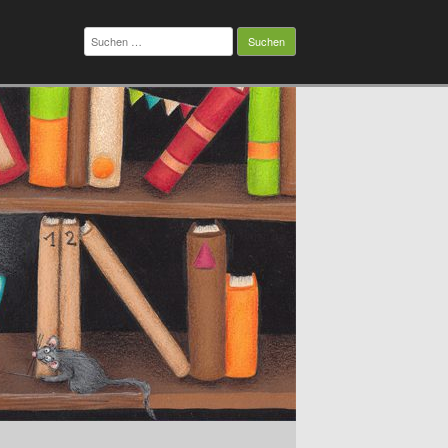
Suchen
nach: