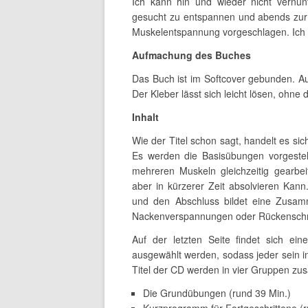
Ich kann hin und wieder nicht vernün
gesucht zu entspannen und abends zur
Muskelentspannung vorgeschlagen. Ich h
Aufmachung des Buches
Das Buch ist im Softcover gebunden. Au
Der Kleber lässt sich leicht lösen, ohne
Inhalt
Wie der Titel schon sagt, handelt es s
Es werden die Basisübungen vorgestell
mehreren Muskeln gleichzeitig gearbe
aber in kürzerer Zeit absolvieren Ka
und den Abschluss bildet eine Zusam
Nackenverspannungen oder Rückensch
Auf der letzten Seite findet sich ei
ausgewählt werden, sodass jeder sein 
Titel der CD werden in vier Gruppen z
Die Grundübungen (rund 39 Min.)