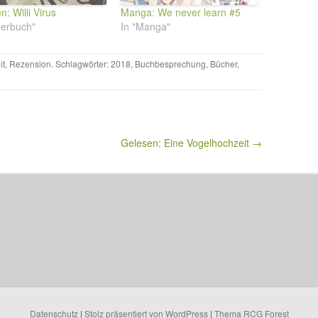
: Willi Virus
Manga: We never learn #5
lderbuch"
In "Manga"
it
,
Rezension
. Schlagwörter:
2018
,
Buchbesprechung
,
Bücher
,
Gelesen: Eine Vogelhochzeit →
Datenschutz
|
Stolz präsentiert von WordPress
|
Thema RCG Forest