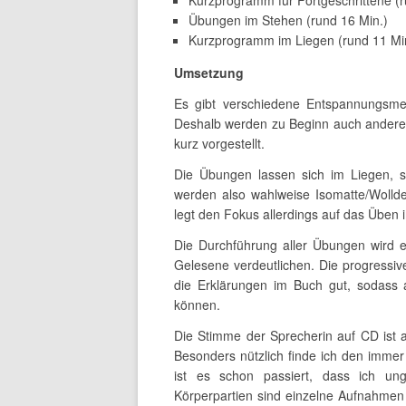
Kurzprogramm für Fortgeschrittene (r
Übungen im Stehen (rund 16 Min.)
Kurzprogramm im Liegen (rund 11 Mi
Umsetzung
Es gibt verschiedene Entspannungsmet
Deshalb werden zu Beginn auch andere 
kurz vorgestellt.
Die Übungen lassen sich im Liegen, s
werden also wahlweise Isomatte/Wollde
legt den Fokus allerdings auf das Üben 
Die Durchführung aller Übungen wird e
Gelesene verdeutlichen. Die progressiv
die Erklärungen im Buch gut, sodass 
können.
Die Stimme der Sprecherin auf CD ist 
Besonders nützlich finde ich den immer
ist es schon passiert, dass ich un
Körperpartien sind einzelne Aufnahme