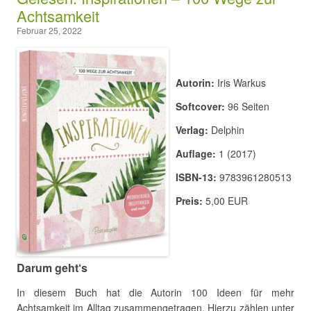
Achtsamkeit
Februar 25, 2022
Autorin:
Iris Warkus
Softcover:
96 Seiten
Verlag:
Delphin
Auflage:
1 (2017)
ISBN-13:
9783961280513
Preis:
5,00 EUR
Darum geht‘s
In diesem Buch hat die Autorin 100 Ideen für mehr
Achtsamkeit im Alltag zusammengetragen. Hierzu zählen unter