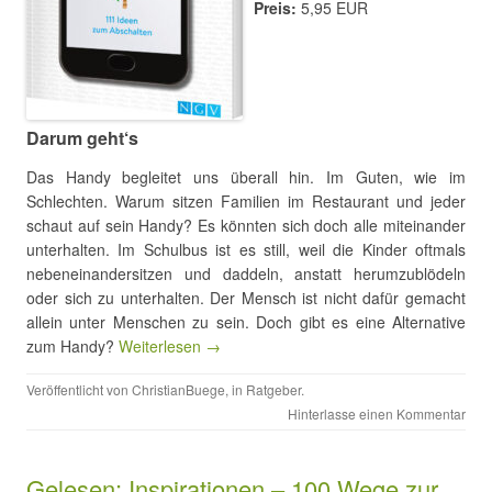
Preis:
5,95 EUR
Darum geht‘s
Das Handy begleitet uns überall hin. Im Guten, wie im
Schlechten. Warum sitzen Familien im Restaurant und jeder
schaut auf sein Handy? Es könnten sich doch alle miteinander
unterhalten. Im Schulbus ist es still, weil die Kinder oftmals
nebeneinandersitzen und daddeln, anstatt herumzublödeln
oder sich zu unterhalten. Der Mensch ist nicht dafür gemacht
allein unter Menschen zu sein. Doch gibt es eine Alternative
zum Handy?
Weiterlesen →
Veröffentlicht von
ChristianBuege
, in
Ratgeber
.
Hinterlasse einen Kommentar
Gelesen: Inspirationen – 100 Wege zur