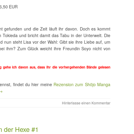
6,50 EUR
ht gefunden und die Zeit läuft ihr davon. Doch es kommt
in Tokieda und bricht damit das Tabu in der Unterwelt. Die
nd nun steht Lisa vor der Wahl: Gibt sie ihre Liebe auf, um
e bei ihm? Zum Glück weicht ihre Freundin Soyo nicht von
 gehe ich davon aus, dass ihr die vorhergehenden Bände gelesen
nnst, findet du hier meine
Rezension zum Shōjo Manga
 →
Hinterlasse einen Kommentar
n der Hexe #1