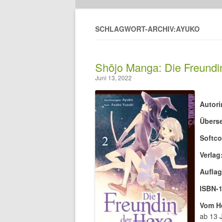
SCHLAGWORT-ARCHIV:AYUKO
Shōjo Manga: Die Freundi
Juni 13, 2022
Autori
Überse
Softco
Verlag
Auflag
ISBN-1
Vom He
ab 13 