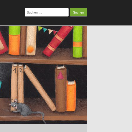
Suchen
nach: