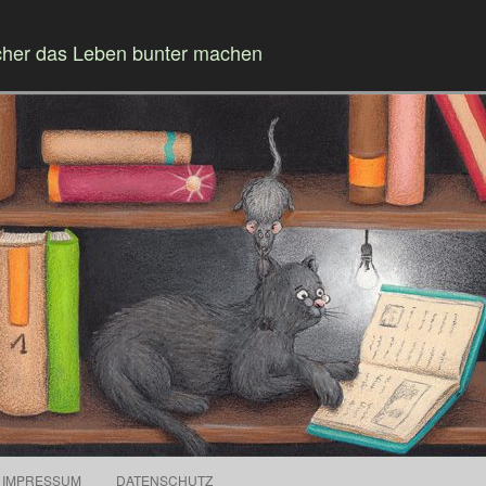
cher das Leben bunter machen
Springe zum Inhalt
IMPRESSUM
DATENSCHUTZ