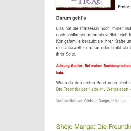
Preis:
Darum geht‘s
Lisa hat die Prinzessin noch immer nic
noch schlimmer, denn sie verliebt sich 
Königsfamilie beraubt sie ihrer Kräfte u
die Unterwelt zu retten oder bleibt si
ihrer Seite.
Achtung Spoiler: Bei meiner Buchbesprechung
habt.
Wenn du den ersten Band noch nicht ke
Die Freundin der Hexe #1
.
Weiterlesen
Veröffentlicht von
ChristianBuege
, in
Manga
.
Shōjo Manga: Die Freundi