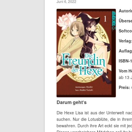
Juni 6, 2022
Autori
Überse
Softco
Verlag
Auflag
ISBN-1
Vom He
ab 13 
Preis:
Darum geht‘s
Die Hexe Lisa ist aus der Unterwelt n
suchen. Nur die Lotusblüte, die in ihr
bewahren. Durch ihre Art eckt sie mit j