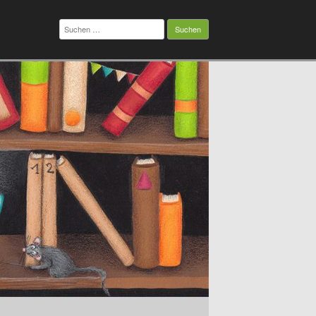
Suchen
nach: