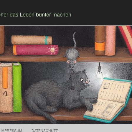
cher das Leben bunter machen
Springe zum Inhalt
IMPRESSUM
DATENSCHUTZ