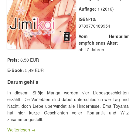
Auflage:
1 (2016)
ISBN-13:
9783770489954
Vom Hersteller
empfohlenes Alter:
ab 12 Jahren
Preis:
6,50 EUR
E-Book:
5,49 EUR
Darum geht‘s
In diesem Shōjo Manga werden vier Liebesgeschichten
erzählt. Die Verliebten sind dabei unterschiedlich wie Tag und
Nacht, doch Liebe überwindet alle Hindernisse. Ema Toyama
hat hier kurze Geschichten voller Romantik und Witz
zusammengestellt.
Weiterlesen →