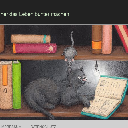
cher das Leben bunter machen
Springe zum Inhalt
IMPRESSUM
DATENSCHUTZ