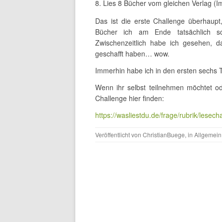
Lies 8 Bücher vom gleichen Verlag (Im
Das ist die erste Challenge überhaupt,
Bücher ich am Ende tatsächlich sc
Zwischenzeitlich habe ich gesehen, da
geschafft haben… wow.
Immerhin habe ich in den ersten sechs T
Wenn ihr selbst teilnehmen möchtet ode
Challenge hier finden:
https://wasliestdu.de/frage/rubrik/lesec
Veröffentlicht von
ChristianBuege
, in
Allgemein