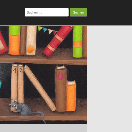
Suchen
nach: