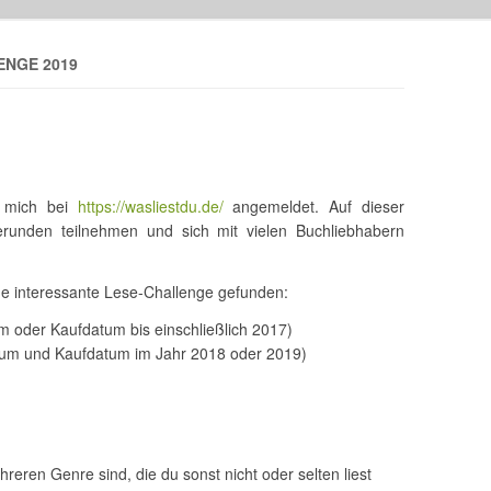
ENGE 2019
 mich bei
https://wasliestdu.de/
angemeldet. Auf dieser
runden teilnehmen und sich mit vielen Buchliebhabern
ne interessante Lese-Challenge gefunden:
m oder Kaufdatum bis einschließlich 2017)
tum und Kaufdatum im Jahr 2018 oder 2019)
reren Genre sind, die du sonst nicht oder selten liest