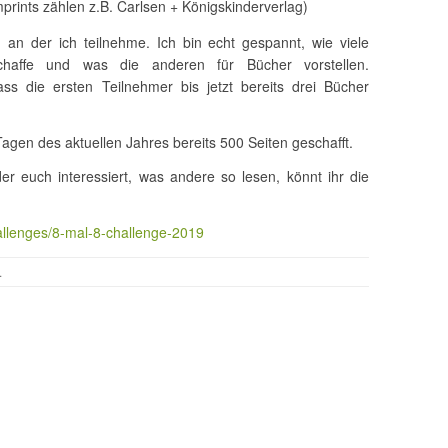
prints zählen z.B. Carlsen + Königskinderverlag)
 an der ich teilnehme. Ich bin echt gespannt, wie viele
haffe und was die anderen für Bücher vorstellen.
ss die ersten Teilnehmer bis jetzt bereits drei Bücher
agen des aktuellen Jahres bereits 500 Seiten geschafft.
r euch interessiert, was andere so lesen, könnt ihr die
hallenges/8-mal-8-challenge-2019
.