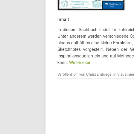
Inhalt
In diesem Sachbuch findet ihr zahlrei
Unter anderem werden verschiedene Con
hinaus enthält es eine kleine Farblehre
Sketchnotes vorgestellt. Neben der V
Inspirationsquellen ein und auf Method
kann.
Weiterlesen →
Veröffentlicht von
ChristianBuege
, in
Visualisie