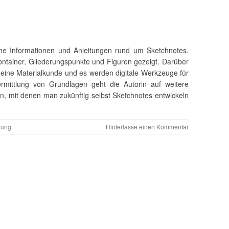
che Informationen und Anleitungen rund um Sketchnotes.
tainer, Gliederungspunkte und Figuren gezeigt. Darüber
, eine Materialkunde und es werden digitale Werkzeuge für
ermittlung von Grundlagen geht die Autorin auf weitere
en, mit denen man zukünftig selbst Sketchnotes entwickeln
rung
.
Hinterlasse einen Kommentar