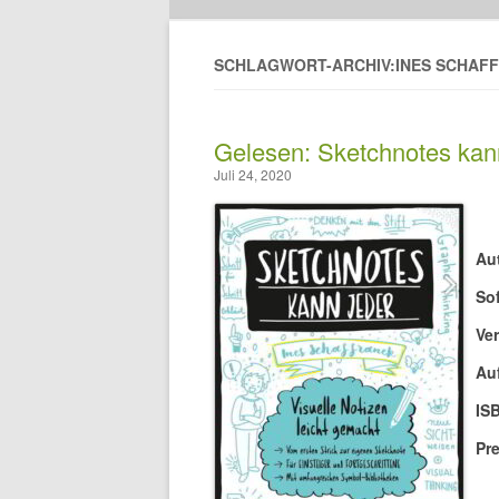
SCHLAGWORT-ARCHIV:INES SCHAF
Gelesen: Sketchnotes kan
Juli 24, 2020
Aut
So
Ver
Au
IS
Pre