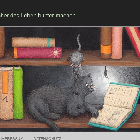
cher das Leben bunter machen
Springe zum Inhalt
IMPRESSUM
DATENSCHUTZ