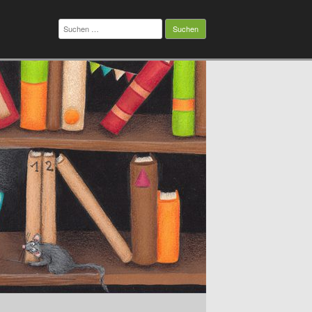
Suchen
nach: