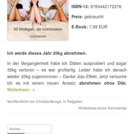
ISBN-13:
9783442172276
Preis:
gebraucht
E-Book:
7,99 EUR
Ich werde dieses Jahr 20kg abnehmen.
In der Vergangenheit habe ich Diäten ausprobiert und sogar
35kg verloren – es war großartig. Leider habe ich danach
wieder 20kg zugenommen – Danke Jojo-Effekt. Jetzt versuche
ich es mit einem neuen Ansatz:
abnehmen ohne Diät.
Weiterlesen →
Veröffentlicht von
ChristianBuege
, in
Ratgeber
.
Hinterlasse einen Kommentar
Suchen